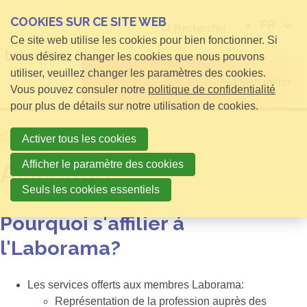
COOKIES SUR CE SITE WEB
FR
Rechercher
Ce site web utilise les cookies pour bien fonctionner. Si
vous désirez changer les cookies que nous pouvons
utiliser, veuillez changer les paramètres des cookies.
Open menu
Vous pouvez consuler notre
politique de confidentialité
pour plus de détails sur notre utilisation de cookies.
Home
Affiliation
Activer tous les cookies
Afficher le paramètre des cookies
Affiliation
Seuls les cookies essentiels
Pourquoi s'affilier á
l'Laborama?
Les services offerts aux membres Laborama:
Représentation de la profession auprès des