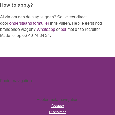
How to apply?
Al zin om aan de slag te gaan? Solliciteer direct
door
onderstaand formulier
in te vullen. Heb je eerst nog
brandende vragen?
Whatsapp
of
bel
met onze recruiter
Madelief op 06-40 74 34 34.
Footer navigation
Footer meta navigation
Contact
Disclaimer