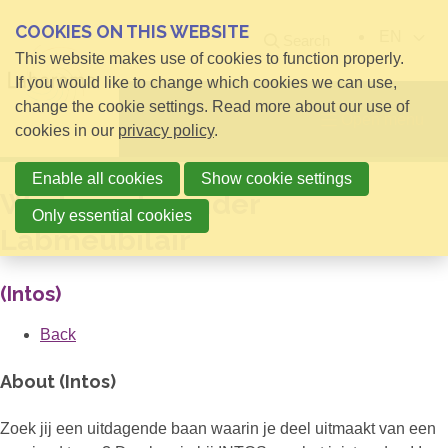
COOKIES ON THIS WEBSITE
EN
Search
This website makes use of cookies to function properly.
If you would like to change which cookies we can use,
change the cookie settings. Read more about our use of
Open menu
cookies in our
privacy policy
.
Enable all cookies
Show cookie settings
Werkvoorbereider
Only essential cookies
Labmeubilair
(Intos)
Back
About (Intos)
Zoek jij een uitdagende baan waarin je deel uitmaakt van een