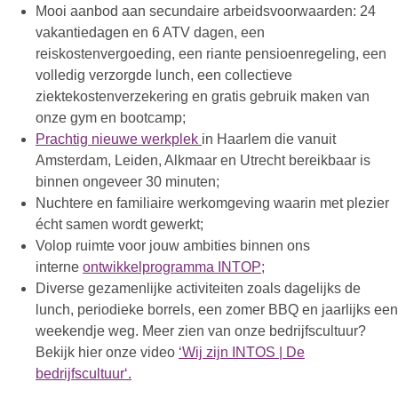
Mooi aanbod aan secundaire arbeidsvoorwaarden: 24
vakantiedagen en 6 ATV dagen, een
reiskostenvergoeding, een riante pensioenregeling, een
volledig verzorgde lunch, een collectieve
ziektekostenverzekering en gratis gebruik maken van
onze gym en bootcamp;
Prachtig nieuwe werkplek
in Haarlem die vanuit
Amsterdam, Leiden, Alkmaar en Utrecht bereikbaar is
binnen ongeveer 30 minuten;
Nuchtere en familiaire werkomgeving waarin met plezier
écht samen wordt gewerkt;
Volop ruimte voor jouw ambities binnen ons
interne
ontwikkelprogramma INTOP;
Diverse gezamenlijke activiteiten zoals dagelijks de
lunch, periodieke borrels, een zomer BBQ en jaarlijks een
weekendje weg. Meer zien van onze bedrijfscultuur?
Bekijk hier onze video
‘
Wij zijn INTOS | De
bedrijfscultuur‘.