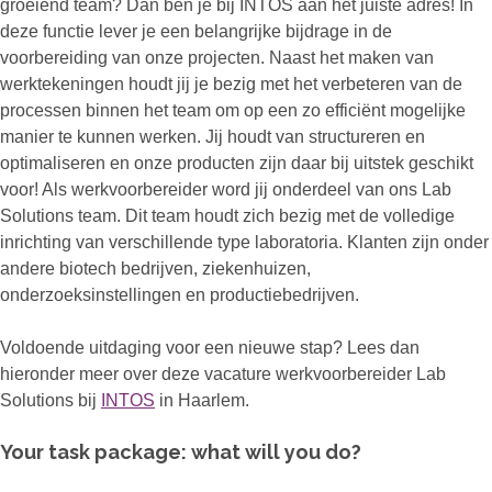
groeiend team? Dan ben je bij INTOS aan het juiste adres! In
deze functie lever je een belangrijke bijdrage in de
voorbereiding van onze projecten. Naast het maken van
werktekeningen houdt jij je bezig met het verbeteren van de
processen binnen het team om op een zo efficiënt mogelijke
manier te kunnen werken. Jij houdt van structureren en
optimaliseren en onze producten zijn daar bij uitstek geschikt
voor! Als werkvoorbereider word jij onderdeel van ons Lab
Solutions team. Dit team houdt zich bezig met de volledige
inrichting van verschillende type laboratoria. Klanten zijn onder
andere biotech bedrijven, ziekenhuizen,
onderzoeksinstellingen en productiebedrijven.
Voldoende uitdaging voor een nieuwe stap? Lees dan
hieronder meer over deze vacature werkvoorbereider Lab
Solutions bij
INTOS
in Haarlem.
Your task package: what will you do?