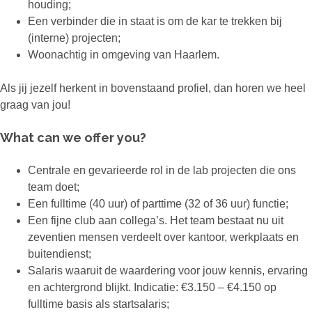
houding;
Een verbinder die in staat is om de kar te trekken bij
(interne) projecten;
Woonachtig in omgeving van Haarlem.
Als jij jezelf herkent in bovenstaand profiel, dan horen we heel
graag van jou!
What can we offer you?
Centrale en gevarieerde rol in de lab projecten die ons
team doet;
Een fulltime (40 uur) of parttime (32 of 36 uur) functie;
Een fijne club aan collega’s. Het team bestaat nu uit
zeventien mensen verdeelt over kantoor, werkplaats en
buitendienst;
Salaris waaruit de waardering voor jouw kennis, ervaring
en achtergrond blijkt. Indicatie: €3.150 – €4.150 op
fulltime basis als startsalaris;