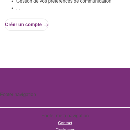
Gestion de vos préférences de communication
...
Créer un compte
Footer navigation
Footer meta navigation
Contact
Disclaimer