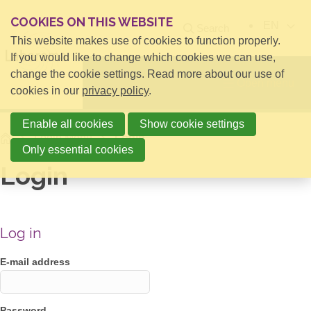
COOKIES ON THIS WEBSITE
EN
Search
This website makes use of cookies to function properly.
If you would like to change which cookies we can use,
change the cookie settings. Read more about our use of
Open menu
cookies in our
privacy policy
.
Enable all cookies
Show cookie settings
Home
Login Menu
Login
Only essential cookies
Login
Log in
E-mail address
Password