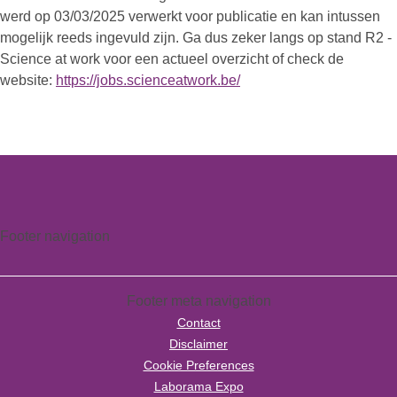
werd op 03/03/2025 verwerkt voor publicatie en kan intussen
mogelijk reeds ingevuld zijn. Ga dus zeker langs op stand R2 -
Science at work voor een actueel overzicht of check de
website:
https://jobs.scienceatwork.be/
Footer navigation
Footer meta navigation
Contact
Disclaimer
Cookie Preferences
Laborama Expo