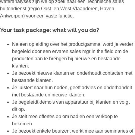
wateranalyses zijn we op zoek naar een Technische sales
buitendienst (regio Oost- en West-Vlaanderen, Haven
Antwerpen) voor een vaste functie.
Your task package: what will you do?
Na een opleiding over het productgamma, word je verder
begeleid door een ervaren sales mgr in the field om de
producten aan te brengen bij nieuwe en bestaande
klanten.
Je bezoekt nieuwe klanten en onderhoudt contacten met
bestaande klanten.
Je luistert naar hun noden, geeft advies en onderhandelt
met bestaande en nieuwe klanten.
Je begeleidt demo's van apparatuur bij klanten en volgt
dit op.
Je stelt mee offertes op om nadien een verkoop te
bekomen
Je bezoekt enkele beurzen, werkt mee aan seminaries of