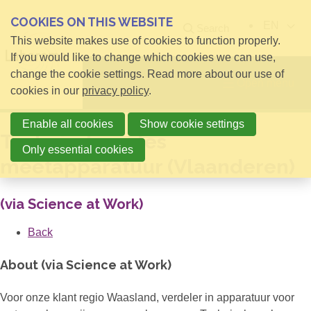
COOKIES ON THIS WEBSITE
EN
Search
This website makes use of cookies to function properly.
If you would like to change which cookies we can use,
change the cookie settings. Read more about our use of
Open menu
cookies in our
privacy policy
.
Enable all cookies
Show cookie settings
Technische sales
Only essential cookies
meetapparatuur (Vlaanderen)
(via Science at Work)
Back
About (via Science at Work)
Voor onze klant regio Waasland, verdeler in apparatuur voor