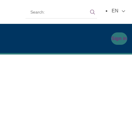
Search:
EN
Search:
Sign in