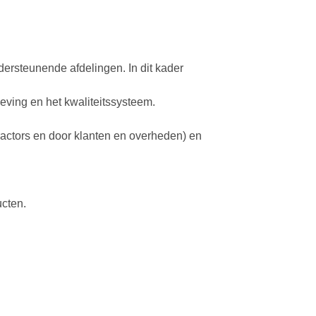
ersteunende afdelingen. In dit kader
eving en het kwaliteitssysteem.
ractors en door klanten en overheden) en
ucten.