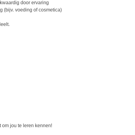
jkwaardig door ervaring
g (bijv. voeding of cosmetica)
eelt.
t om jou te leren kennen!