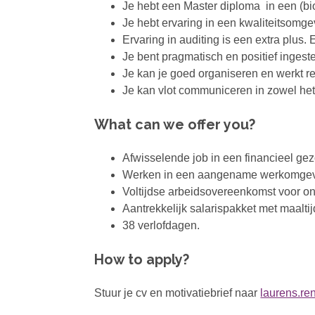
Je hebt een Master diploma in een (bi
Je hebt ervaring in een kwaliteitsomge
Ervaring in auditing is een extra plus.
Je bent pragmatisch en positief ingeste
Je kan je goed organiseren en werkt re
Je kan vlot communiceren in zowel het 
What can we offer you?
Afwisselende job in een financieel gezo
Werken in een aangename werkomgevin
Voltijdse arbeidsovereenkomst voor o
Aantrekkelijk salarispakket met maalti
38 verlofdagen.
How to apply?
Stuur je cv en motivatiebrief naar
laurens.r