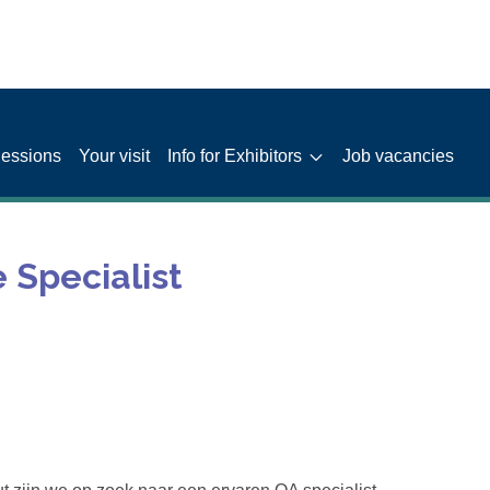
Sessions
Your visit
Info for Exhibitors
Job vacancies
 Specialist