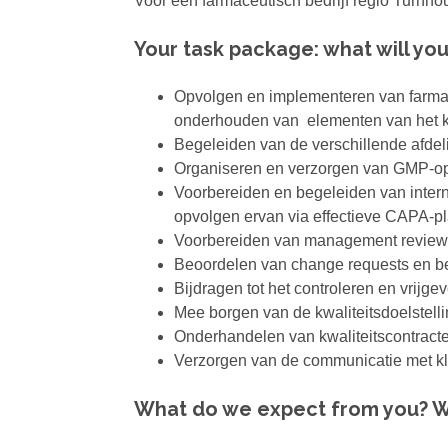
Voor een farmaceutisch bedrijf regio Turnhou
Your task package: what will yo
Opvolgen en implementeren van farmace
onderhouden van elementen van het kw
Begeleiden van de verschillende afdel
Organiseren en verzorgen van GMP-op
Voorbereiden en begeleiden van intern
opvolgen ervan via effectieve CAPA-p
Voorbereiden van management review
Beoordelen van change requests en b
Bijdragen tot het controleren en vrijg
Mee borgen van de kwaliteitsdoelstelli
Onderhandelen van kwaliteitscontracte
Verzorgen van de communicatie met kl
What do we expect from you? W