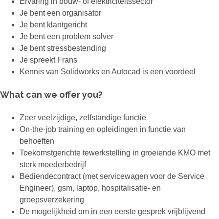
Ervaring in bouw- of elektriciteitssector
Je bent een organisator
Je bent klantgericht
Je bent een problem solver
Je bent stressbestending
Je spreekt Frans
Kennis van Solidworks en Autocad is een voordeel
What can we offer you?
Zeer veelzijdige, zelfstandige functie
On-the-job training en opleidingen in functie van
behoeften
Toekomstgerichte tewerkstelling in groeiende KMO met
sterk moederbedrijf
Bediendecontract (met servicewagen voor de Service
Engineer), gsm, laptop, hospitalisatie- en
groepsverzekering
De mogelijkheid om in een eerste gesprek vrijblijvend