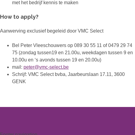
met het bedrijf kennis te maken
How to apply?
Aanwerving exclusief begeleid door VMC Select
Bel Peter Vleeschouwers op 089 30 55 11 of 0479 29 74
75 (zondag tussen19 en 21.00u, weekdagen tussen 9 en
10.00u en ‘s avonds tussen 19 en 20.00u)
mail:
peter@vmc-select.be
Schrijf: VMC Select bvba, Jaarbeurslaan 17.11, 3600
GENK
Footer navigation