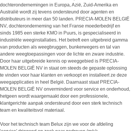
dochterondernemingen in Europa, Azië, Zuid-Amerika en
Australië wordt zij tevens ondersteund door agenten en
distributeurs in meer dan 50 landen. PRECIA-MOLEN BELGIË
NV, dochteronderneming van het Franse moederbedrijf en
sinds 1985 een sterke KMO in Puurs, is gespecialiseerd in
industriële weeginstallaties. Het betreft een uitgebreid gamma
van producten als weegbruggen, bunkerwegers en tal van
andere weegtoepassingen voor de lichte en zware industrie.
Door haar uitgebreide kennis op weeggebied is PRECIA-
MOLEN BELGIË NV in staat om steeds de gepaste oplossing
te vinden voor haar klanten en verkoopt en installeert ze deze
weegapplicaties in heel België. Daarnaast staat PRECIA-
MOLEN BELGIË NV onverminderd voor service en onderhoud,
hetgeen wordt waargemaakt door een professionele,
klantgerichte aanpak ondersteund door een sterk technisch
team en kwaliteitsvol materiaal.
Voor het technisch team Belux zijn we voor de afdeling