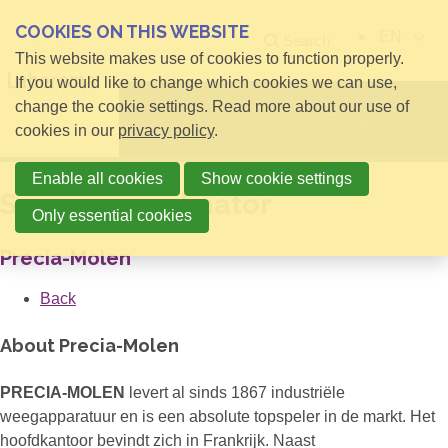
COOKIES ON THIS WEBSITE
EN
Search
This website makes use of cookies to function properly.
If you would like to change which cookies we can use,
change the cookie settings. Read more about our use of
Open menu
cookies in our
privacy policy
.
Enable all cookies
Show cookie settings
Servicecoördinator
Only essential cookies
Precia-Molen
Back
About Precia-Molen
PRECIA-MOLEN
levert al sinds 1867 industriële
weegapparatuur en is een absolute topspeler in de markt. Het
hoofdkantoor bevindt zich in Frankrijk. Naast