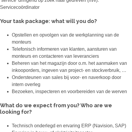
‘service’ dringend op zoek naar gedreven (m/v):
Servicecoördinator
Your task package: what will you do?
Opstellen en opvolgen van de werkplanning van de
monteurs
Telefonisch informeren van klanten, aansturen van
monteurs en contacteren van leveranciers
Beheren van het magazijn door o.m. het aanmaken van
inkooporders, ingeven van project- en stockverbruik, …
Ondersteunen van sales bij voor- en naverkoop door
intern overleg
Bezoeken, inspecteren en voorbereiden van de werven
What do we expect from you? Who are we
looking for?
Technisch onderlegd en ervaring ERP (Navision, SAP)