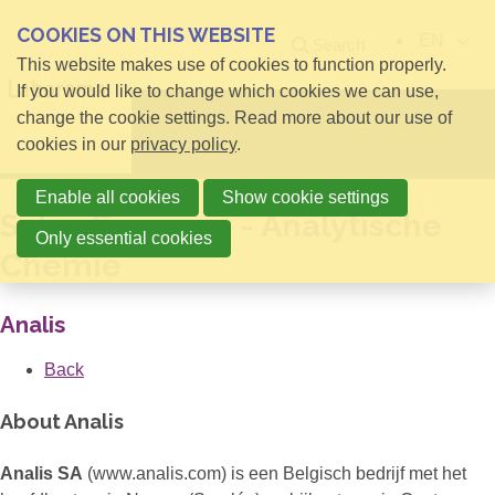
COOKIES ON THIS WEBSITE
EN
Search
This website makes use of cookies to function properly.
If you would like to change which cookies we can use,
change the cookie settings. Read more about our use of
Open menu
cookies in our
privacy policy
.
Enable all cookies
Show cookie settings
Sales Engineer - Analytische
Only essential cookies
Chemie
Analis
Back
About Analis
Analis SA
(www.analis.com) is een Belgisch bedrijf met het