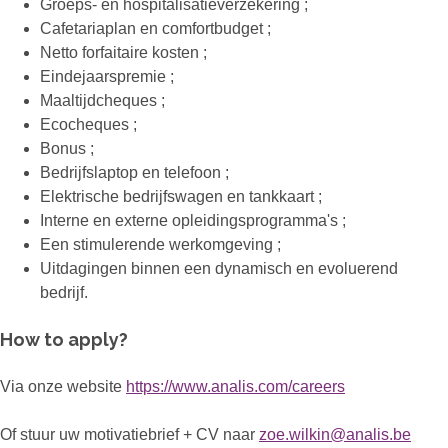
Groeps- en hospitalisatieverzekering ;
Cafetariaplan en comfortbudget ;
Netto forfaitaire kosten ;
Eindejaarspremie ;
Maaltijdcheques ;
Ecocheques ;
Bonus ;
Bedrijfslaptop en telefoon ;
Elektrische bedrijfswagen en tankkaart ;
Interne en externe opleidingsprogramma's ;
Een stimulerende werkomgeving ;
Uitdagingen binnen een dynamisch en evoluerend
bedrijf.
How to apply?
Via onze website
https://www.analis.com/careers
Of stuur uw motivatiebrief + CV naar
zoe.wilkin@analis.be