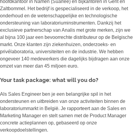
hoofdkantoor in Namen (Suarlée) en bijkantoren in Gent en
Zaltbommel. Het bedrijf is gespecialiseerd in de verkoop, het
onderhoud en de wetenschappelijke en technologische
ondersteuning van laboratoriuminstrumenten. Dankzij het
exclusieve partnerschap van Analis met grote merken, zijn we
al bijna 100 jaar een bevoorrechte distributeur op de Belgische
markt. Onze klanten zijn ziekenhuizen, onderzoeks- en
privélaboratoria, universiteiten en de industrie. We hebben
ongeveer 140 medewerkers die dagelijks bijdragen aan onze
omzet van meer dan 45 miljoen euro.
Your task package: what will you do?
Als Sales Engineer ben je een belangrijke spil in het
ondersteunen en uitbreiden van onze activiteiten binnen de
laboratoriummarkt in België. Je rapporteert aan de Sales en
Marketing Manager en stelt samen met de Product Manager
concrete actieplannen op, gebaseerd op onze
verkoopdoelstellingen.