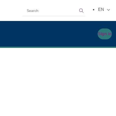
Search:
EN
Search:
Sign in