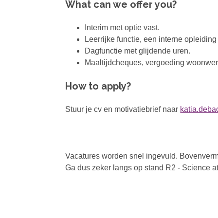
What can we offer you?
Interim met optie vast.
Leerrijke functie, een interne opleiding
Dagfunctie met glijdende uren.
Maaltijdcheques, vergoeding woonwerkv
How to apply?
Stuur je cv en motivatiebrief naar
katia.deb
Vacatures worden snel ingevuld. Bovenverme
Ga dus zeker langs op stand R2 - Science at