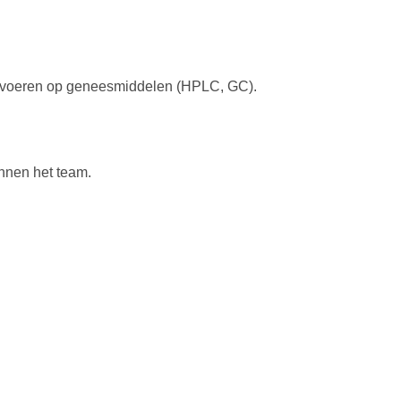
te voeren op geneesmiddelen (HPLC, GC).
innen het team.