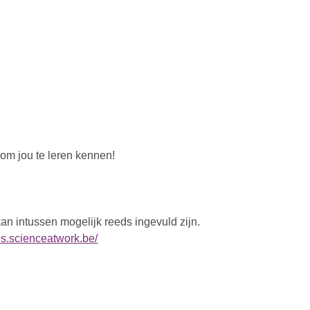
 om jou te leren kennen!
n intussen mogelijk reeds ingevuld zijn.
obs.scienceatwork.be/