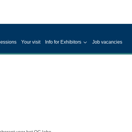
Sessions
Your visit
Info for Exhibitors
Job vacancies