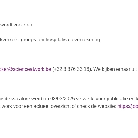
 wordt voorzien.
erkeer, groeps- en hospitalisatieverzekering.
acker@scienceatwork.be
(+32 3 376 33 16). We kijken ernaar uit
lde vacature werd op 03/03/2025 verwerkt voor publicatie en ka
 work voor een actueel overzicht of check de website:
https://j