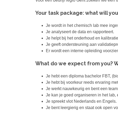
Voor een bedrijf regio Gent zoeken we een l
Your task package: what will yo
Je wordt in het chemisch lab mee ing
Je analyseert de data en rapporteert.
Je helpt bij het onderhoud en kalibrati
Je geeft ondersteuning aan validatiepr
Er wordt een interne opleiding voorzi
What do we expect from you? W
Je hebt een diploma bachelor FBT, (bio
Je hebt bij voorkeur reeds ervaring met
Je werkt nauwkeurig en bent een team
Je kan je goed organiseren in het lab,
Je spreekt vlot Nederlands en Engels.
Je bent leergierig en staat ook open vo