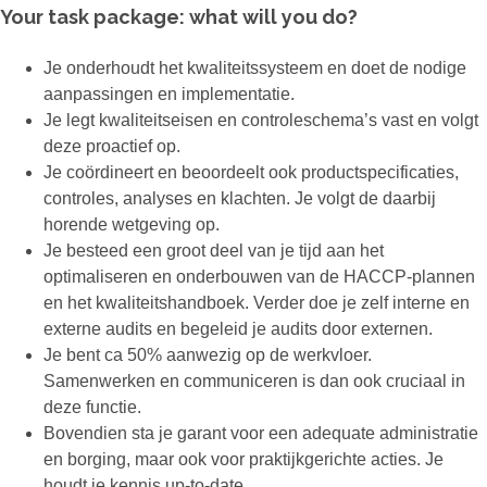
Your task package: what will you do?
Je onderhoudt het kwaliteitssysteem en doet de nodige
aanpassingen en implementatie.
Je legt kwaliteitseisen en controleschema’s vast en volgt
deze proactief op.
Je coördineert en beoordeelt ook productspecificaties,
controles, analyses en klachten. Je volgt de daarbij
horende wetgeving op.
Je besteed een groot deel van je tijd aan het
optimaliseren en onderbouwen van de HACCP-plannen
en het kwaliteitshandboek. Verder doe je zelf interne en
externe audits en begeleid je audits door externen.
Je bent ca 50% aanwezig op de werkvloer.
Samenwerken en communiceren is dan ook cruciaal in
deze functie.
Bovendien sta je garant voor een adequate administratie
en borging, maar ook voor praktijkgerichte acties. Je
houdt je kennis up-to-date.