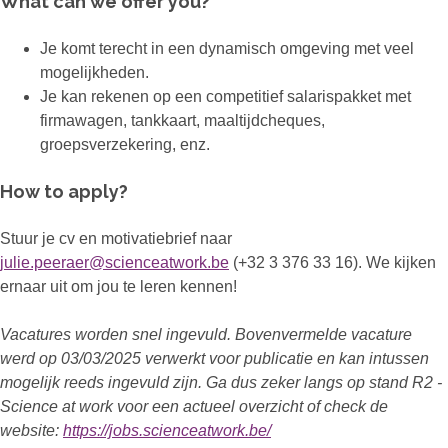
What can we offer you?
Je komt terecht in een dynamisch omgeving met veel
mogelijkheden.
Je kan rekenen op een competitief salarispakket met
firmawagen, tankkaart, maaltijdcheques,
groepsverzekering, enz.
How to apply?
Stuur je cv en motivatiebrief naar
julie.peeraer@scienceatwork.be
(+32 3 376 33 16). We kijken
ernaar uit om jou te leren kennen!
Vacatures worden snel ingevuld. Bovenvermelde vacature
werd op 03/03/2025 verwerkt voor publicatie en kan intussen
mogelijk reeds ingevuld zijn. Ga dus zeker langs op stand R2 -
Science at work voor een actueel overzicht of check de
website:
https://jobs.scienceatwork.be/