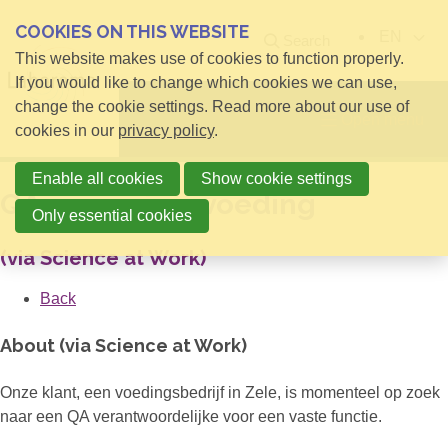
COOKIES ON THIS WEBSITE
EN
Search
This website makes use of cookies to function properly.
If you would like to change which cookies we can use,
change the cookie settings. Read more about our use of
Open menu
cookies in our
privacy policy
.
Enable all cookies
Show cookie settings
QA supervisor voeding
Only essential cookies
(via Science at Work)
Back
About (via Science at Work)
Onze klant, een voedingsbedrijf in Zele, is momenteel op zoek
naar een QA verantwoordelijke voor een vaste functie.