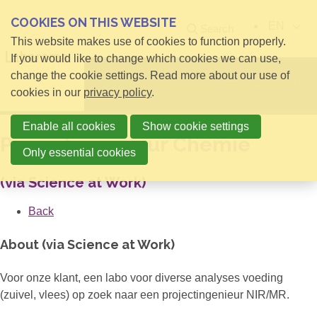
COOKIES ON THIS WEBSITE
EN
Search
This website makes use of cookies to function properly.
If you would like to change which cookies we can use,
change the cookie settings. Read more about our use of
Open menu
cookies in our
privacy policy
.
Enable all cookies
Show cookie settings
Projectingenieur Chemie
Only essential cookies
(via Science at Work)
Back
About (via Science at Work)
Voor onze klant, een labo voor diverse analyses voeding
(zuivel, vlees) op zoek naar een projectingenieur NIR/MR.