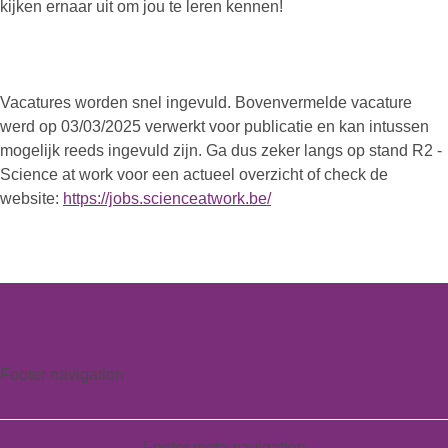
kijken ernaar uit om jou te leren kennen!
Vacatures worden snel ingevuld. Bovenvermelde vacature
werd op 03/03/2025 verwerkt voor publicatie en kan intussen
mogelijk reeds ingevuld zijn. Ga dus zeker langs op stand R2 -
Science at work voor een actueel overzicht of check de
website:
https://jobs.scienceatwork.be/
Footer navigation
Footer meta navigation