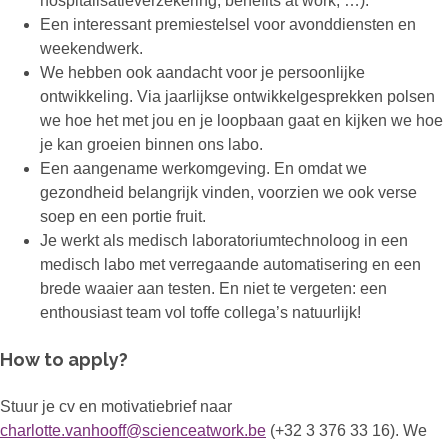
hospitalisatieverzekering, benefits at work, …).
Een interessant premiestelsel voor avonddiensten en
weekendwerk.
We hebben ook aandacht voor je persoonlijke
ontwikkeling. Via jaarlijkse ontwikkelgesprekken polsen
we hoe het met jou en je loopbaan gaat en kijken we hoe
je kan groeien binnen ons labo.
Een aangename werkomgeving. En omdat we
gezondheid belangrijk vinden, voorzien we ook verse
soep en een portie fruit.
Je werkt als medisch laboratoriumtechnoloog in een
medisch labo met verregaande automatisering en een
brede waaier aan testen. En niet te vergeten: een
enthousiast team vol toffe collega’s natuurlijk!
How to apply?
Stuur je cv en motivatiebrief naar
charlotte.vanhooff@scienceatwork.be
(+32 3 376 33 16). We