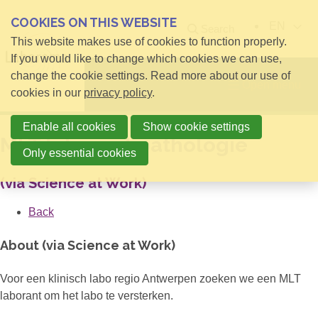
COOKIES ON THIS WEBSITE
EN
Search
This website makes use of cookies to function properly.
If you would like to change which cookies we can use,
change the cookie settings. Read more about our use of
Open menu
cookies in our
privacy policy
.
Enable all cookies
Show cookie settings
MLT laborant pathologie
Only essential cookies
(via Science at Work)
Back
About (via Science at Work)
Voor een klinisch labo regio Antwerpen zoeken we een MLT
laborant om het labo te versterken.