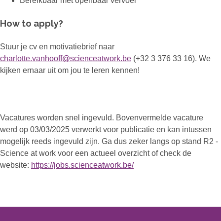
Bereikbaar met openbaar vervoer
How to apply?
Stuur je cv en motivatiebrief naar
charlotte.vanhooff@scienceatwork.be
(+32 3 376 33 16). We
kijken ernaar uit om jou te leren kennen!
Vacatures worden snel ingevuld. Bovenvermelde vacature
werd op 03/03/2025 verwerkt voor publicatie en kan intussen
mogelijk reeds ingevuld zijn. Ga dus zeker langs op stand R2 -
Science at work voor een actueel overzicht of check de
website:
https://jobs.scienceatwork.be/