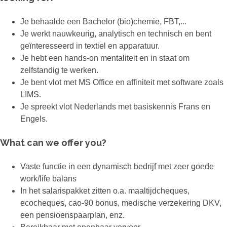
Je behaalde een Bachelor (bio)chemie, FBT,...
Je werkt nauwkeurig, analytisch en technisch en bent
geïnteresseerd in textiel en apparatuur.
Je hebt een hands-on mentaliteit en in staat om
zelfstandig te werken.
Je bent vlot met MS Office en affiniteit met software zoals
LIMS.
Je spreekt vlot Nederlands met basiskennis Frans en
Engels.
What can we offer you?
Vaste functie in een dynamisch bedrijf met zeer goede
work/life balans
In het salarispakket zitten o.a. maaltijdcheques,
ecocheques, cao-90 bonus, medische verzekering DKV,
een pensioenspaarplan, enz.