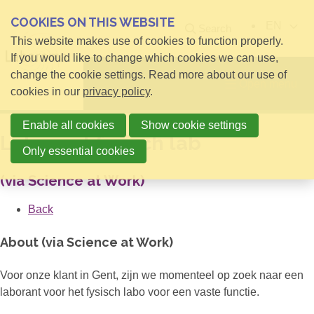
COOKIES ON THIS WEBSITE
EN
Search
This website makes use of cookies to function properly.
If you would like to change which cookies we can use,
change the cookie settings. Read more about our use of
Open menu
cookies in our
privacy policy
.
Enable all cookies
Show cookie settings
Laborant fysisch lab
Only essential cookies
(via Science at Work)
Back
About (via Science at Work)
Voor onze klant in Gent, zijn we momenteel op zoek naar een
laborant voor het fysisch labo voor een vaste functie.