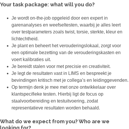
Your task package: what will you do?
Je wordt on-the-job opgeleid door een expert in
garenanalyses en weefseltesten, waarbij je alles leert
over testparameters zoals twist, torsie, sterkte, kleur en
lichtechtheid.
Je plant en beheert het verouderingslokaal, zorgt voor
een optimale bezetting van de verouderingskasten en
voert kalibraties uit.
Je bereidt stalen voor met precisie en creativiteit.
Je legt de resultaten vast in LIMS en bespreekt je
bevindingen kritisch met je collega’s en leidinggevenden.
Op termijn denk je mee met onze ontwikkelaar over
klantspecifieke testen. Hierbij ligt de focus op
staalvoorbereiding en testuitvoering, zodat
representatieve resultaten worden behaald.
What do we expect from you? Who are we
looking for?