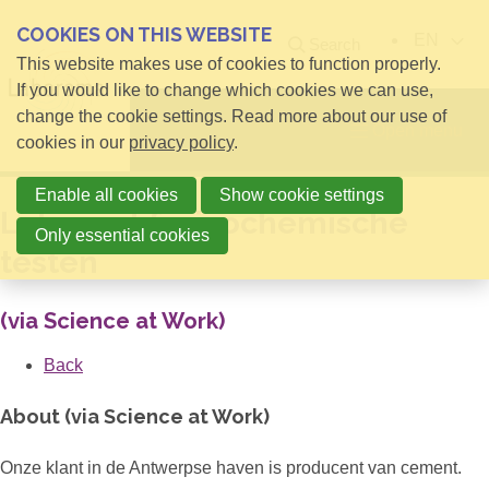
COOKIES ON THIS WEBSITE
EN
Search
This website makes use of cookies to function properly.
If you would like to change which cookies we can use,
change the cookie settings. Read more about our use of
Open menu
cookies in our
privacy policy
.
Enable all cookies
Show cookie settings
Laborant fysicochemische
Only essential cookies
testen
(via Science at Work)
Back
About (via Science at Work)
Onze klant in de Antwerpse haven is producent van cement.