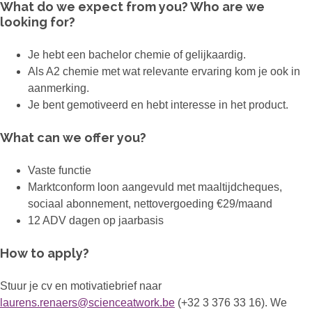
What do we expect from you? Who are we
looking for?
Je hebt een bachelor chemie of gelijkaardig.
Als A2 chemie met wat relevante ervaring kom je ook in
aanmerking.
Je bent gemotiveerd en hebt interesse in het product.
What can we offer you?
Vaste functie
Marktconform loon aangevuld met maaltijdcheques,
sociaal abonnement, nettovergoeding €29/maand
12 ADV dagen op jaarbasis
How to apply?
Stuur je cv en motivatiebrief naar
laurens.renaers@scienceatwork.be
(+32 3 376 33 16). We