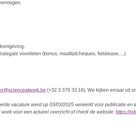
 vermogen.
rkomgeving.
ralegale voordelen (bonus, maaltijdcheques, fietslease, ...)
aer@scienceatwork.be
(+32 3 376 33 16). We kijken ernaar uit o
lde vacature werd op 03/03/2025 verwerkt voor publicatie en ka
 work voor een actueel overzicht of check de website:
https://j