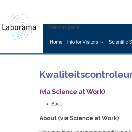
Main navigation
Home
Info for Visitors
Scientific 
Kwaliteitscontroleur
(via Science at Work)
Back
About (via Science at Work)