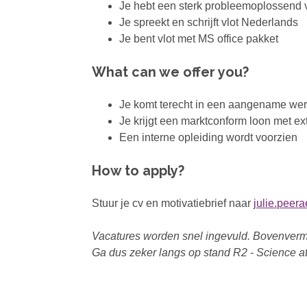
Je hebt een sterk probleemoplossend
Je spreekt en schrijft vlot Nederlands
Je bent vlot met MS office pakket
What can we offer you?
Je komt terecht in een aangename we
Je krijgt een marktconform loon met ext
Een interne opleiding wordt voorzien
How to apply?
Stuur je cv en motivatiebrief naar
julie.peer
Vacatures worden snel ingevuld. Bovenverme
Ga dus zeker langs op stand R2 - Science at