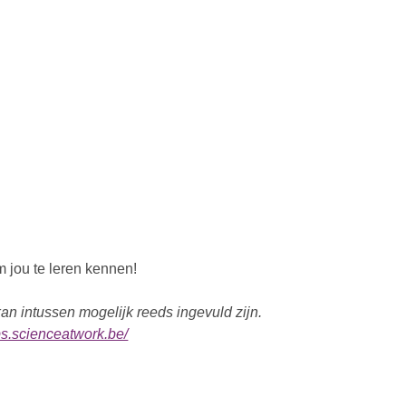
m jou te leren kennen!
n intussen mogelijk reeds ingevuld zijn.
obs.scienceatwork.be/