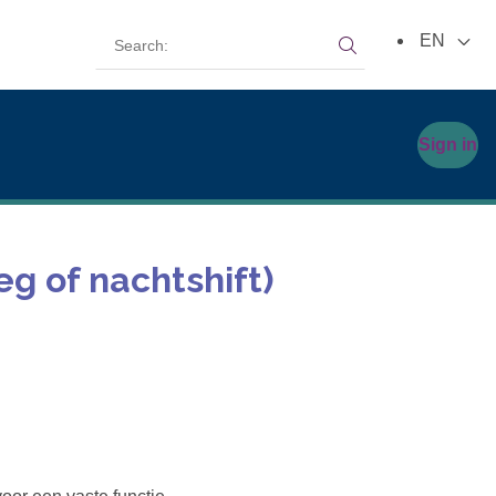
Search:
EN
Search:
Sign in
g of nachtshift)