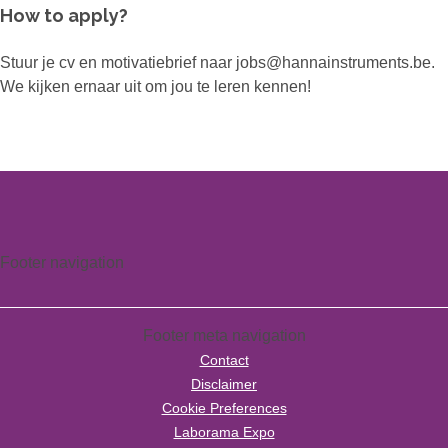
How to apply?
Stuur je cv en motivatiebrief naar jobs@hannainstruments.be.
We kijken ernaar uit om jou te leren kennen!
Footer navigation
Footer meta navigation
Contact
Disclaimer
Cookie Preferences
Laborama Expo