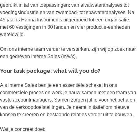
gebruikt in tal van toepassingen: van afvalwateranalyses tot
voedingsindustrie en van zwembad- tot spawateranalyses. Na
45 jaar is Hanna Instruments uitgegroeid tot een organisatie
met 60 vestigingen in 30 landen en vier productie-eenheden
wereldwijd.
Om ons interne team verder te versterken, zijn wij op zoek naar
een gedreven Interne Sales (m/v/x).
Your task package: what will you do?
Als Interne Sales ben je een essentiële schakel in ons
commerciële proces en werk je nauw samen met een team van
vaste accountmanagers. Samen zorgen jullie voor het behalen
van de verkoopdoelstellingen. Je neemt initiatief om nieuwe
kansen te creëren en bestaande relaties verder uit te bouwen.
Wat je concreet doet: