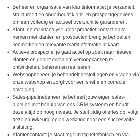
Beheer en organisatie van klantinformatie: je verzamelt,
structureert en onderhoudt klant- en prospectgegevens
om een volledig en actueel overzicht te garanderen.
Klant- en marktanalyse: door proactief contact op te
nemen met klanten en prospecten breng je behoeften,
kenmerken en relevante marktinformatie in kaart.
Actieve prospectie: je gaat actief op zoek naar nieuwe
klanten en geniet ervan om verkoopkansen te
ontwikkelen, beheren en realiseren.
Webshopbeheer: je behandelt bestellingen en vragen via
onze webshop en zorgt voor een snelle en correcte
opvolging.
Sales-pipelinebeheer: je beheert jouw eigen sales-
pipeline met behulp van ons CRM-systeem en houdt
deze altijd op hoog niveau. Je stelt tijdig offertes op, volgt
deze nauwkeurig op en werkt toe naar een succesvolle
afsluiting.
Klantencontact: je staat regelmatig telefonisch en via