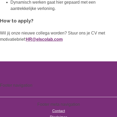
Dynamisch werken gaat hier gepaard met een
aantrekkelijke verloning.
How to apply?
Wil jij onze nieuwe collega worden? Stuur ons je CV met
motivatiebrief:
HR@elscolab.com
Footer navigation
Footer meta navigation
Contact