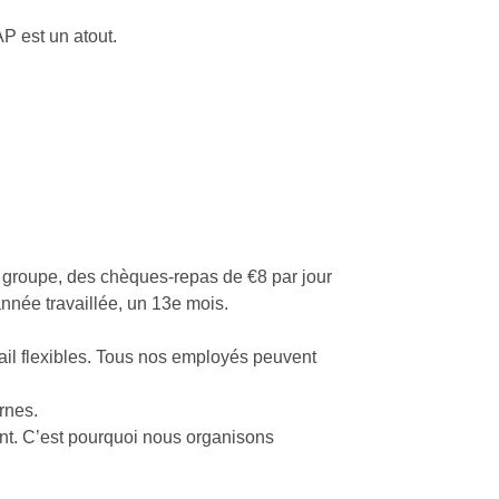
P est un atout.
 groupe, des chèques-repas de €8 par jour
année travaillée, un 13e mois.
ail flexibles. Tous nos employés peuvent
rnes.
ant. C’est pourquoi nous organisons