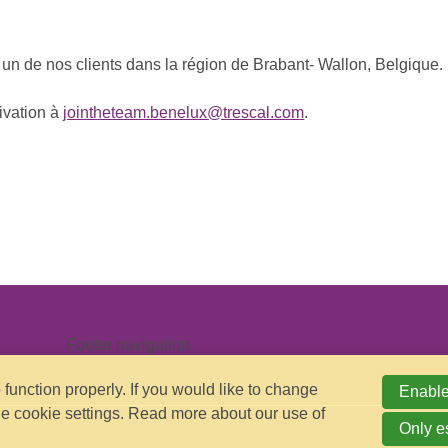
z un de nos clients dans la région de Brabant- Wallon, Belgique.
ivation à
jointheteam.benelux@trescal.com
.
Footer navigation
function properly. If you would like to change
Enable
e cookie settings. Read more about our use of
Only e