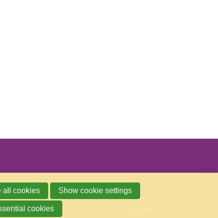
 all cookies
Show cookie settings
ssential cookies
© 2026