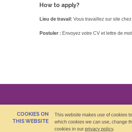
How to apply?
Lieu de travail:
Vous travaillez sur site che
Postuler :
Envoyez votre CV et lettre de mot
COOKIES ON
This website makes use of cookies to 
THIS WEBSITE
which cookies we can use, change th
Footer meta navigation
cookies in our
privacy policy
.