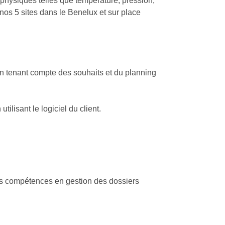
physiques telles que température, pression,
nos 5 sites dans le Benelux et sur place
en tenant compte des souhaits et du planning
ilisant le logiciel du client.
des compétences en gestion des dossiers