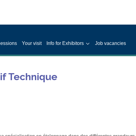
Sessions
Your visit
Info for Exhibitors
Job vacancies
if Technique