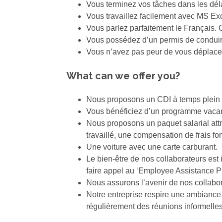
Vous terminez vos tâches dans les déla
Vous travaillez facilement avec MS Exc
Vous parlez parfaitement le Français. 
Vous possédez d’un permis de conduir
Vous n’avez pas peur de vous déplace
What can we offer you?
Nous proposons un CDI à temps plein
Vous bénéficiez d’un programme vacance
Nous proposons un paquet salarial att
travaillé, une compensation de frais fo
Une voiture avec une carte carburant.
Le bien-être de nos collaborateurs est
faire appel au ‘Employee Assistance P
Nous assurons l’avenir de nos collabora
Notre entreprise respire une ambiance 
régulièrement des réunions informelles