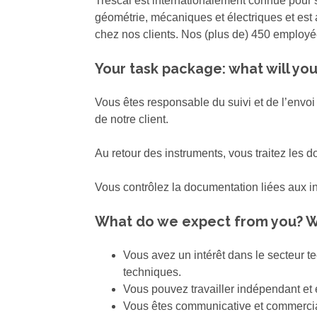
Trescal est internationalement connue pour 
géométrie, mécaniques et électriques et est 
chez nos clients. Nos (plus de) 450 employée
Your task package: what will yo
Vous êtes responsable du suivi et de l’envoi
de notre client.
Au retour des instruments, vous traitez les d
Vous contrôlez la documentation liées aux 
What do we expect from you? W
Vous avez un intérêt dans le secteur 
techniques.
Vous pouvez travailler indépendant et
Vous êtes communicative et commercia