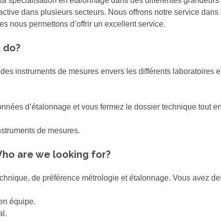
sa spécialisation en étalonnage dans des différentes grandeurs 
active dans plusieurs secteurs. Nous offrons notre service dans 
s nous permettons d’offrir un excellent service.
u do?
 des instruments de mesures envers les différents laboratoires 
onnées d’étalonnage et vous fermez le dossier technique tout en ut
instruments de mesures.
ho are we looking for?
technique, de préférence métrologie et étalonnage. Vous avez 
 en équipe.
l.