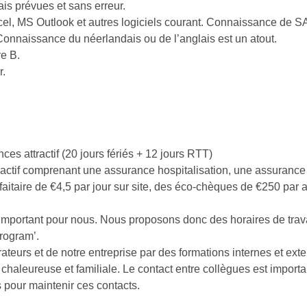
is prévues et sans erreur.
el, MS Outlook et autres logiciels courant. Connaissance de SA
Connaissance du néerlandais ou de l’anglais est un atout.
e B.
r.
s attractif (20 jours fériés + 12 jours RTT)
ractif comprenant une assurance hospitalisation, une assurance
rfaitaire de €4,5 par jour sur site, des éco-chèques de €250 par 
 important pour nous. Nous proposons donc des horaires de trav
rogram’.
teurs et de notre entreprise par des formations internes et exte
chaleureuse et familiale. Le contact entre collègues est import
 pour maintenir ces contacts.