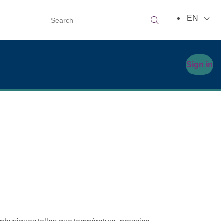
Search:
EN
Search:
Sign in