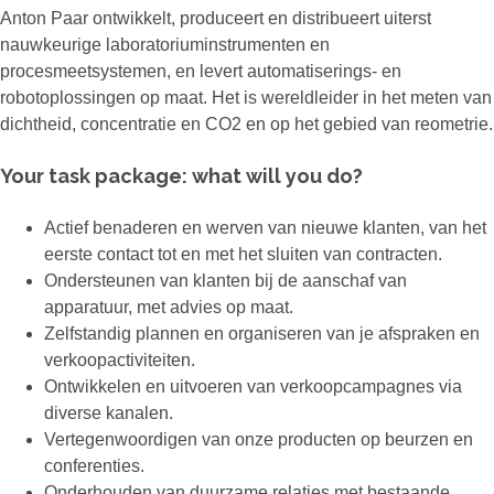
Anton Paar ontwikkelt, produceert en distribueert uiterst
nauwkeurige laboratoriuminstrumenten en
procesmeetsystemen, en levert automatiserings- en
robotoplossingen op maat. Het is wereldleider in het meten van
dichtheid, concentratie en CO2 en op het gebied van reometrie.
Your task package: what will you do?
Actief benaderen en werven van nieuwe klanten, van het
eerste contact tot en met het sluiten van contracten.
Ondersteunen van klanten bij de aanschaf van
apparatuur, met advies op maat.
Zelfstandig plannen en organiseren van je afspraken en
verkoopactiviteiten.
Ontwikkelen en uitvoeren van verkoopcampagnes via
diverse kanalen.
Vertegenwoordigen van onze producten op beurzen en
conferenties.
Onderhouden van duurzame relaties met bestaande