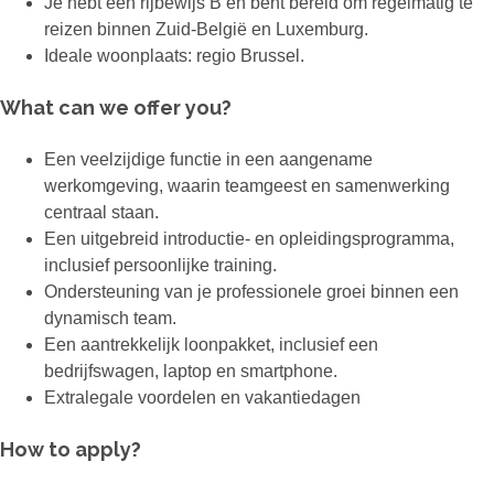
Je hebt een rijbewijs B en bent bereid om regelmatig te
reizen binnen Zuid-België en Luxemburg.
Ideale woonplaats: regio Brussel.
What can we offer you?
Een veelzijdige functie in een aangename
werkomgeving, waarin teamgeest en samenwerking
centraal staan.
Een uitgebreid introductie- en opleidingsprogramma,
inclusief persoonlijke training.
Ondersteuning van je professionele groei binnen een
dynamisch team.
Een aantrekkelijk loonpakket, inclusief een
bedrijfswagen, laptop en smartphone.
Extralegale voordelen en vakantiedagen
How to apply?