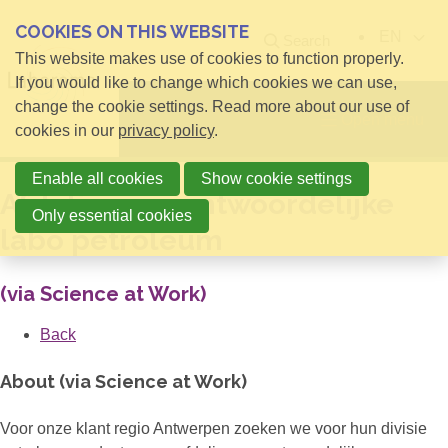
COOKIES ON THIS WEBSITE
EN
Search
This website makes use of cookies to function properly.
If you would like to change which cookies we can use,
change the cookie settings. Read more about our use of
Open menu
cookies in our
privacy policy
.
Enable all cookies
Show cookie settings
Afdelingsverantwoordelijke
Only essential cookies
labo petroleum
(via Science at Work)
Back
About (via Science at Work)
Voor onze klant regio Antwerpen zoeken we voor hun divisie