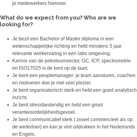
je medewerkers hierover.
What do we expect from you? Who are we
looking for?
Je bezit een Bachelor of Master diploma in een
wetenschappelijke richting en hebt minstens 5 jaar
relevante werkervaring in een labo omgeving.
Kennis van de petroleumsector, GC, ICP, spectrometrie
en ISO17025 is de kers op de taart.
Je bent een peoplemanager: je team aansturen, coachen
en motiveren doe je met veel plezier.
Je bent organisatorisch sterk en hebt een goed analytisch
inzicht.
Je bent stressbestendig en hebt een groot
verantwoordelijkheidsgevoel.
Je bent communicatief sterk ( zowel commercieel als op
de werkvloer) en kan je vlot uitdrukken in het Nederlands
en Engels.