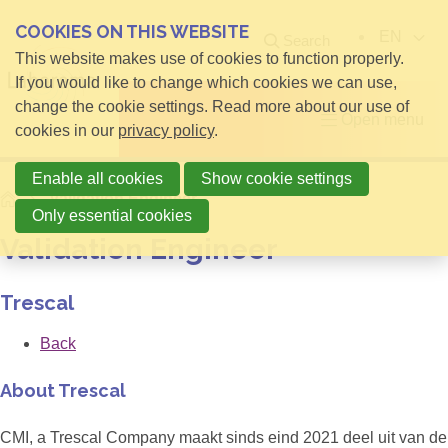
COOKIES ON THIS WEBSITE
EN
Search
This website makes use of cookies to function properly.
If you would like to change which cookies we can use,
change the cookie settings. Read more about our use of
Open menu
cookies in our
privacy policy
.
Enable all cookies
Show cookie settings
Home
Validation Engineer
Only essential cookies
Validation Engineer
Trescal
Back
About Trescal
CMI, a Trescal Company maakt sinds eind 2021 deel uit van de