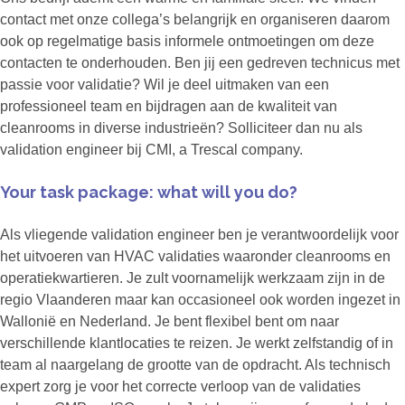
contact met onze collega’s belangrijk en organiseren daarom
ook op regelmatige basis informele ontmoetingen om deze
contacten te onderhouden. Ben jij een gedreven technicus met
passie voor validatie? Wil je deel uitmaken van een
professioneel team en bijdragen aan de kwaliteit van
cleanrooms in diverse industrieën? Solliciteer dan nu als
validation engineer bij CMI, a Trescal company.
Your task package: what will you do?
Als vliegende validation engineer ben je verantwoordelijk voor
het uitvoeren van HVAC validaties waaronder cleanrooms en
operatiekwartieren. Je zult voornamelijk werkzaam zijn in de
regio Vlaanderen maar kan occasioneel ook worden ingezet in
Wallonië en Nederland. Je bent flexibel bent om naar
verschillende klantlocaties te reizen. Je werkt zelfstandig of in
team al naargelang de grootte van de opdracht. Als technisch
expert zorg je voor het correcte verloop van de validaties