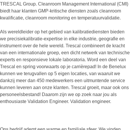
TRESCAL Group. Cleanroom Management International (CMI)
biedt haar klanten GMP-kritische diensten zoals cleanroom
kwalificatie, cleanroom monitoring en temperatuurvalidatie.
Als wereldleider op het gebied van kalibratiediensten bieden
we precisiekalibratie-expertise in elke industrie, geografie en
instrument over de hele wereld. Trescal combineert de kracht
van een internationale groep, een dicht netwerk van technische
experts en responsieve lokale laboratoria. Word een deel van
Trescal en spring voorwaarts op je carrièrepad! In de Benelux
kunnen we terugvallen op 5 eigen locaties, van waaruit we
dankzij meer dan 450 medewerkers een uitmuntende service
kunnen leveren aan onze klanten. Trescal groeit, maar ook ons
personeelsbestand! Daarom zijn we op zoek naar jou als
enthousiaste Validation Engineer. Validation engineer.
Ons bedrijf ademt een warme en familiale sfeer. We vinden