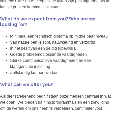
volgens GMP en ISO regels. Je taken zijn pas afgerond als de
laatste punt en komma juist staan.
What do we expect from you? Who are we
looking for?
Minimaal een technisch diploma op middelbaar niveau
Van nature ben je stipt, nauwkeurig en verzorgd
In het bezit van een geldig rijbewijs B
Goede probleemoplossende vaardigheden
Sterke communicatieve vaardigheden en een
klantgerichte instelling
Zelfstandig kunnen werken
What can we offer you?
Als dienstverlenend bedrijf staan onze mensen centraal in wat
we doen. We bieden trainingsprogramma's en een toewijding
om de wereld om ons heen te verbeteren, centimeter voor