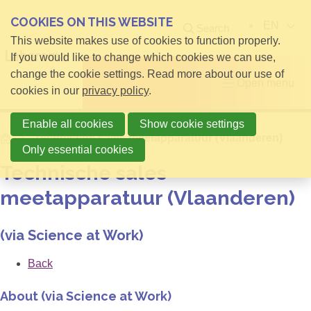
COOKIES ON THIS WEBSITE
EN
Search
This website makes use of cookies to function properly.
If you would like to change which cookies we can use,
change the cookie settings. Read more about our use of
Open menu
cookies in our
privacy policy
.
Enable all cookies
Show cookie settings
Home
Technische sales meetapparatuur (Vlaanderen)
Only essential cookies
Technische sales
meetapparatuur (Vlaanderen)
(via Science at Work)
Back
About (via Science at Work)