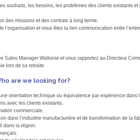
les souhaits, les besoins, les problèmes des clients existants et 
n des missions et des contrats à long terme.
 l’organisation et vous êtes la lien communication entre l’entrepr
ec le Sales Manager Wallonie et vous rapportez au Directeur Co
 lors de sa retraite
ho are we looking for?
ne orientation technique ou équivalence par expérience dans la 
ns avec les clients existants.
mation commerciale.
tion dans l’industrie manufacturière et de transformation de la fa
é dans la région.
français.