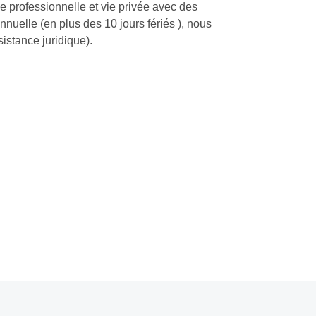
ie professionnelle et vie privée avec des
nuelle (en plus des 10 jours fériés ), nous
stance juridique).