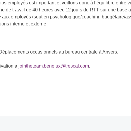
s employés est important et veillons donc à l’équilibre entre v
ine de travail de 40 heures avec 12 jours de RTT sur une base an
aux employés (soutien psychologique/coaching budgétaire/assi
ions interne et externe
 Déplacements occasionnels au bureau centrale à Anvers.
ivation à
jointheteam.benelux@trescal.com
.