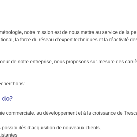
étrologie, notre mission est de nous mettre au service de la per
tional, la force du réseau d’expert techniques et la réactivité d
!
oeur de notre entreprise, nous proposons sur-mesure des carri
echerchons:
u do?
gie commerciale, au développement et à la croissance de Trescal
 possibilités d’acquisition de nouveaux clients.
istantes.