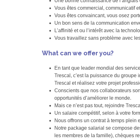
Une bonne connaissance de l’anglais e
Vous êtes commercial, communicatif et 
Vous êtes convaincant, vous osez port
Un bon sens de la communication enver
L’affinité et ou l’intérêt avec la technol
Vous travaillez sans problème avec le
What can we offer you?
En tant que leader mondial des service
Trescal, c’est la puissance du groupe i
Trescal et réalisez votre projet professi
Conscients que nos collaborateurs son
opportunités d’améliorer le monde.
Mais ce n’est pas tout, rejoindre Trescal
Un salaire compétitif, selon à votre fo
Nous offrons un contrat à temps plein 
Notre package salarial se compose des 
les membres de la famille), chèques 