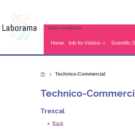
Main navigation
Home
Info for Visitors
Scientific 
Home
Technico-Commercial
Technico-Commerci
Trescal
Back