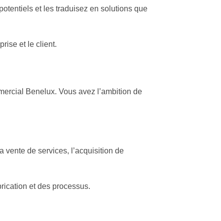
potentiels et les traduisez en solutions que
ise et le client.
mmercial Benelux. Vous avez l’ambition de
vente de services, l’acquisition de
brication et des processus.