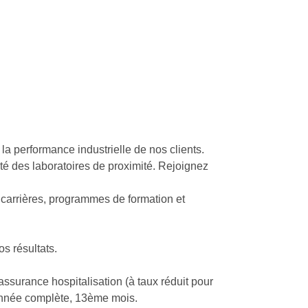
la performance industrielle de nos clients.
vité des laboratoires de proximité. Rejoignez
carrières, programmes de formation et
os résultats.
ssurance hospitalisation (à taux réduit pour
année complète, 13ème mois.