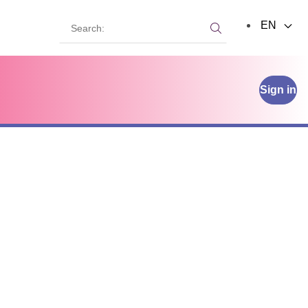
Search:
EN
Search:
Sign in