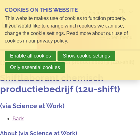
COOKIES ON THIS WEBSITE
EN
Search
This website makes use of cookies to function properly.
If you would like to change which cookies we can use,
change the cookie settings. Read more about our use of
Open menu
cookies in our
privacy policy
.
Enable all cookies
Show cookie settings
Home
Shiftlaborant chemisch productiebedrijf (12u-shift)
Only essential cookies
Shiftlaborant chemisch
productiebedrijf (12u-shift)
(via Science at Work)
Back
About (via Science at Work)