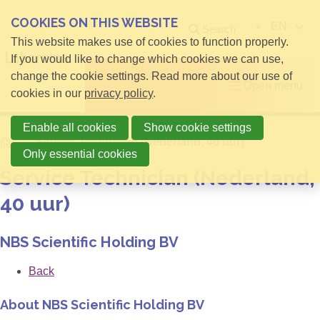
COOKIES ON THIS WEBSITE
EN
Search
This website makes use of cookies to function properly.
If you would like to change which cookies we can use,
change the cookie settings. Read more about our use of
Open menu
cookies in our
privacy policy
.
Enable all cookies
Show cookie settings
Home
Service Technician (Nederland, 40 uur)
Only essential cookies
Service Technician (Nederland,
40 uur)
NBS Scientific Holding BV
Back
About NBS Scientific Holding BV