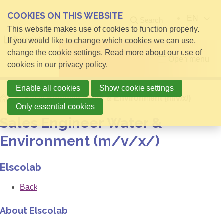
COOKIES ON THIS WEBSITE
EN
Search
This website makes use of cookies to function properly.
If you would like to change which cookies we can use,
change the cookie settings. Read more about our use of
Open menu
cookies in our
privacy policy
.
Enable all cookies
Show cookie settings
Home
Sales Engineer Water & Environment (m/v/x/)
Only essential cookies
Sales Engineer Water &
Environment (m/v/x/)
Elscolab
Back
About Elscolab