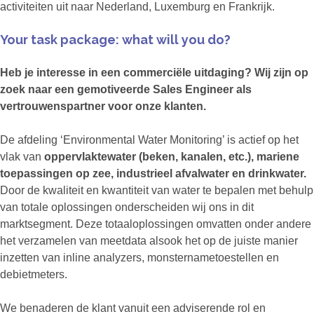
activiteiten uit naar Nederland, Luxemburg en Frankrijk.
Your task package: what will you do?
Heb je interesse in een commerciële uitdaging? Wij zijn op
zoek naar een gemotiveerde Sales Engineer als
vertrouwenspartner voor onze klanten.
De afdeling ‘Environmental Water Monitoring’ is actief op het
vlak van
oppervlaktewater (beken, kanalen, etc.), mariene
toepassingen op zee, industrieel afvalwater en drinkwater.
Door de kwaliteit en kwantiteit van water te bepalen met behulp
van totale oplossingen onderscheiden wij ons in dit
marktsegment. Deze totaaloplossingen omvatten onder andere
het verzamelen van meetdata alsook het op de juiste manier
inzetten van inline analyzers, monsternametoestellen en
debietmeters.
We benaderen de klant vanuit een adviserende rol en