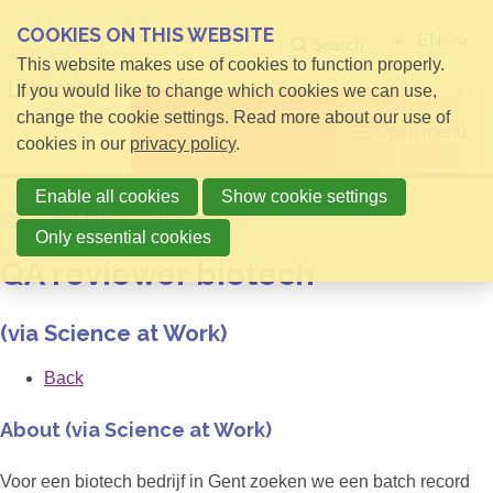
COOKIES ON THIS WEBSITE
EN
Search
This website makes use of cookies to function properly.
If you would like to change which cookies we can use,
change the cookie settings. Read more about our use of
Open menu
cookies in our
privacy policy
.
Enable all cookies
Show cookie settings
Home
QA reviewer biotech
Only essential cookies
QA reviewer biotech
(via Science at Work)
Back
About (via Science at Work)
Voor een biotech bedrijf in Gent zoeken we een batch record