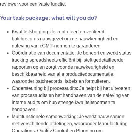
reviewer voor een vaste functie.
Your task package: what will you do?
Kwaliteitsborging: Je controleert en verifieert
batchrecords nauwgezet om de nauwkeurigheid en
naleving van cGMP-normen te garanderen.
Coördinatie van documentatie: Je beheert en werkt status
tracking spreadsheets efficiënt bij, stelt gedetailleerde
rapporten op en zorgt voor de nauwkeurigheid en
beschikbaarheid van alle productiedocumentatie,
waaronder batchrecords, labels en formulieren.
Ondersteuning bij procesaudits: Je helpt bij het uitvoeren
van procesaudits en het handhaven van de naleving van
interne audits om hun strenge kwaliteitsnormen te
handhaven.
Multifunctionele samenwerking: Je werkt nauw samen
met verschillende afdelingen, waaronder Manufacturing
Operations, Quality Control en Planning om