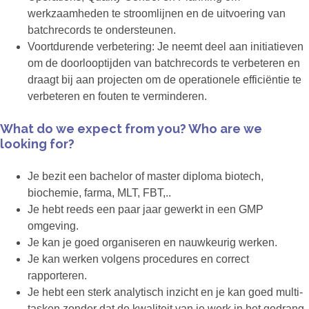
werkzaamheden te stroomlijnen en de uitvoering van
batchrecords te ondersteunen.
Voortdurende verbetering: Je neemt deel aan initiatieven
om de doorlooptijden van batchrecords te verbeteren en
draagt bij aan projecten om de operationele efficiëntie te
verbeteren en fouten te verminderen.
What do we expect from you? Who are we
looking for?
Je bezit een bachelor of master diploma biotech,
biochemie, farma, MLT, FBT,..
Je hebt reeds een paar jaar gewerkt in een GMP
omgeving.
Je kan je goed organiseren en nauwkeurig werken.
Je kan werken volgens procedures en correct
rapporteren.
Je hebt een sterk analytisch inzicht en je kan goed multi-
tasken zonder dat de kwaliteit van je werk in het gedrang