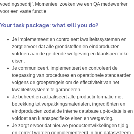
voedingsbedrijf. Momenteel zoeken we een QA medewerker
voor een vaste functie.
Your task package: what will you do?
Je implementeert en controleert kwaliteitssystemen en
zorgt ervoor dat alle grondstoffen en eindproducten
voldoen aan de geldende wetgeving en klantspecifieke
eisen.
Je communiceert, implementeert en controleert de
toepassing van procedures en operationele standaarden
volgens de groepsregels om de effectiviteit van het
kwaliteitssysteem te garanderen.
Je beheert en actualiseert alle productinformatie met
betrekking tot verpakkingsmaterialen, ingrediënten en
eindproducten zodat de interne database up-to-date is en
voldoet aan klantspecifieke eisen en wetgeving.
Je zorgt ervoor dat nieuwe productontwikkelingen tijdig
en correct worden geïmplementeerd in hun datasysteem