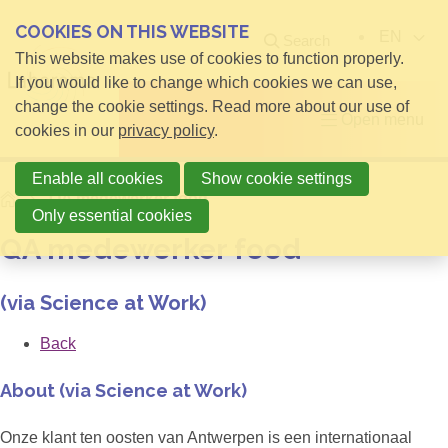
COOKIES ON THIS WEBSITE
EN
Search
This website makes use of cookies to function properly.
If you would like to change which cookies we can use,
change the cookie settings. Read more about our use of
Open menu
cookies in our
privacy policy
.
Enable all cookies
Show cookie settings
Home
QA medewerker food
Only essential cookies
QA medewerker food
(via Science at Work)
Back
About (via Science at Work)
Onze klant ten oosten van Antwerpen is een internationaal