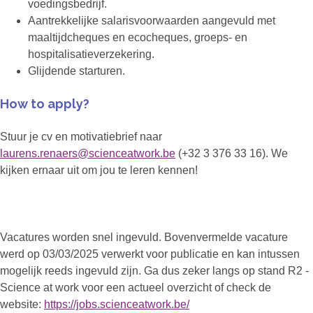
voedingsbedrijf.
Aantrekkelijke salarisvoorwaarden aangevuld met
maaltijdcheques en ecocheques, groeps- en
hospitalisatieverzekering.
Glijdende starturen.
How to apply?
Stuur je cv en motivatiebrief naar
laurens.renaers@scienceatwork.be
(+32 3 376 33 16). We
kijken ernaar uit om jou te leren kennen!
Vacatures worden snel ingevuld. Bovenvermelde vacature
werd op 03/03/2025 verwerkt voor publicatie en kan intussen
mogelijk reeds ingevuld zijn. Ga dus zeker langs op stand R2 -
Science at work voor een actueel overzicht of check de
website:
https://jobs.scienceatwork.be/