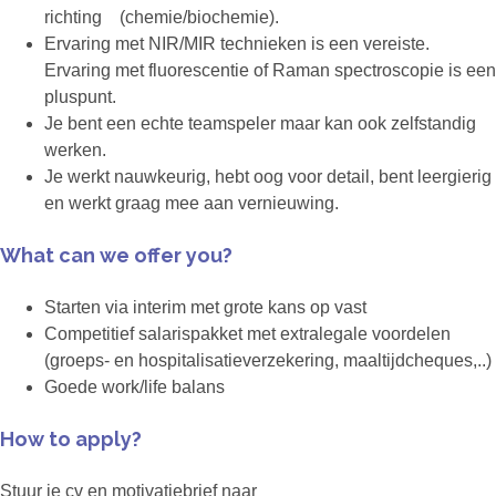
richting (chemie/biochemie).
Ervaring met NIR/MIR technieken is een vereiste.
Ervaring met fluorescentie of Raman spectroscopie is een
pluspunt.
Je bent een echte teamspeler maar kan ook zelfstandig
werken.
Je werkt nauwkeurig, hebt oog voor detail, bent leergierig
en werkt graag mee aan vernieuwing.
What can we offer you?
Starten via interim met grote kans op vast
Competitief salarispakket met extralegale voordelen
(groeps- en hospitalisatieverzekering, maaltijdcheques,..)
Goede work/life balans
How to apply?
Stuur je cv en motivatiebrief naar