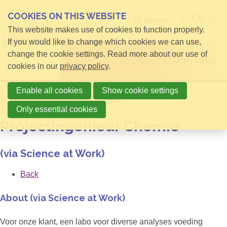
COOKIES ON THIS WEBSITE
EN
Search
This website makes use of cookies to function properly.
If you would like to change which cookies we can use,
change the cookie settings. Read more about our use of
Open menu
cookies in our
privacy policy
.
Enable all cookies
Show cookie settings
Home
Projectingenieur Chemie
Only essential cookies
Projectingenieur Chemie
(via Science at Work)
Back
About (via Science at Work)
Voor onze klant, een labo voor diverse analyses voeding