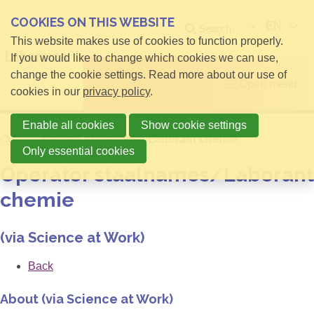
COOKIES ON THIS WEBSITE
EN
Search
This website makes use of cookies to function properly.
If you would like to change which cookies we can use,
change the cookie settings. Read more about our use of
Open menu
cookies in our
privacy policy
.
Enable all cookies
Show cookie settings
Home
Operator staalnames/Laborant chemie
Only essential cookies
Operator staalnames/Laborant
chemie
(via Science at Work)
Back
About (via Science at Work)