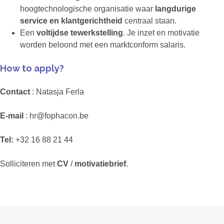
hoogtechnologische organisatie waar
langdurige
service en klantgerichtheid
centraal staan.
Een
voltijdse tewerkstelling
. Je inzet en motivatie
worden beloond met een marktconform salaris.
How to apply?
Contact
: Natasja Ferla
E-mail
: hr@fophacon.be
Tel:
+32 16 88 21 44
Solliciteren met
CV
/
motivatiebrief
.