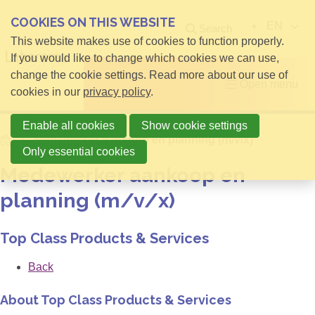
COOKIES ON THIS WEBSITE
EN
Search
This website makes use of cookies to function properly.
If you would like to change which cookies we can use,
change the cookie settings. Read more about our use of
Open menu
cookies in our
privacy policy
.
Enable all cookies
Show cookie settings
Home
Medewerker aankoop en planning (m/v/x)
Only essential cookies
Medewerker aankoop en
planning (m/v/x)
Top Class Products & Services
Back
About Top Class Products & Services