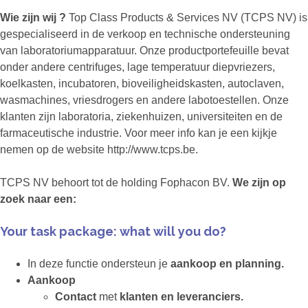
Wie zijn wij ?
Top Class Products & Services NV (TCPS NV) is
gespecialiseerd in de verkoop en technische ondersteuning
van laboratoriumapparatuur. Onze productportefeuille bevat
onder andere centrifuges, lage temperatuur diepvriezers,
koelkasten, incubatoren, bioveiligheidskasten, autoclaven,
wasmachines, vriesdrogers en andere labotoestellen. Onze
klanten zijn laboratoria, ziekenhuizen, universiteiten en de
farmaceutische industrie. Voor meer info kan je een kijkje
nemen op de website http://www.tcps.be.
TCPS NV behoort tot de holding Fophacon BV.
We zijn op
zoek naar een:
Your task package: what will you do?
In deze functie ondersteun je
aankoop en planning.
Aankoop
Contact
met
klanten en leveranciers.