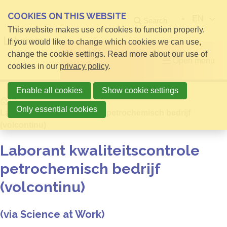
COOKIES ON THIS WEBSITE
EN
Search
This website makes use of cookies to function properly.
If you would like to change which cookies we can use,
change the cookie settings. Read more about our use of
Open menu
cookies in our
privacy policy
.
Enable all cookies
Show cookie settings
Home
Only essential cookies
Laborant kwaliteitscontrole petrochemisch bedrijf
(volcontinu)
Laborant kwaliteitscontrole
petrochemisch bedrijf
(volcontinu)
(via Science at Work)