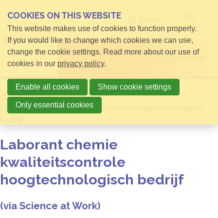
COOKIES ON THIS WEBSITE
EN
Search
This website makes use of cookies to function properly.
If you would like to change which cookies we can use,
change the cookie settings. Read more about our use of
Open menu
cookies in our
privacy policy
.
Enable all cookies
Show cookie settings
Home
Only essential cookies
Laborant chemie kwaliteitscontrole hoogtechnologisch
bedrijf
Laborant chemie
kwaliteitscontrole
hoogtechnologisch bedrijf
(via Science at Work)