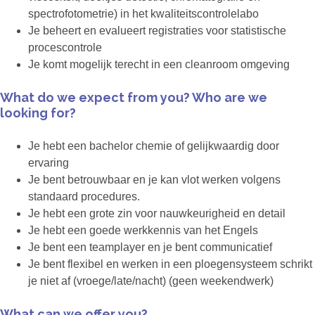
spectrofotometrie) in het kwaliteitscontrolelabo
Je beheert en evalueert registraties voor statistische
procescontrole
Je komt mogelijk terecht in een cleanroom omgeving
What do we expect from you? Who are we
looking for?
Je hebt een bachelor chemie of gelijkwaardig door
ervaring
Je bent betrouwbaar en je kan vlot werken volgens
standaard procedures.
Je hebt een grote zin voor nauwkeurigheid en detail
Je hebt een goede werkkennis van het Engels
Je bent een teamplayer en je bent communicatief
Je bent flexibel en werken in een ploegensysteem schrikt
je niet af (vroege/late/nacht) (geen weekendwerk)
What can we offer you?