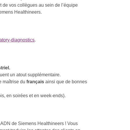
t de vos collègues au sein de l’équipe
iemens Healthineers.
atory-diagnostics
.
riel.
uent un atout supplémentaire.
e maîtrise du
français
ainsi que de bonnes
is, en soirées et en week-ends).
 l’ADN de Siemens Healthineers ! Vous