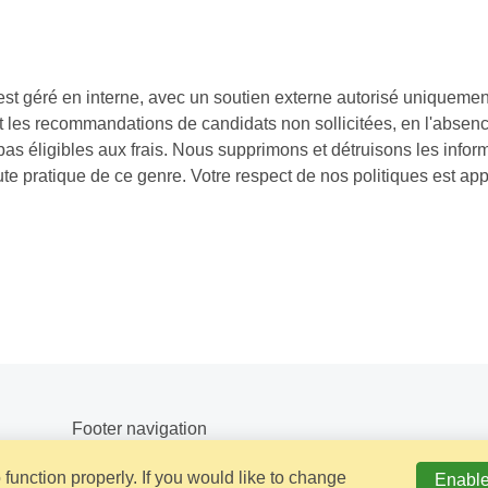
t géré en interne, avec un soutien externe autorisé uniquement 
 les recommandations de candidats non sollicitées, en l'absence
as éligibles aux frais. Nous supprimons et détruisons les infor
 pratique de ce genre. Votre respect de nos politiques est app
Footer navigation
function properly. If you would like to change
Enable