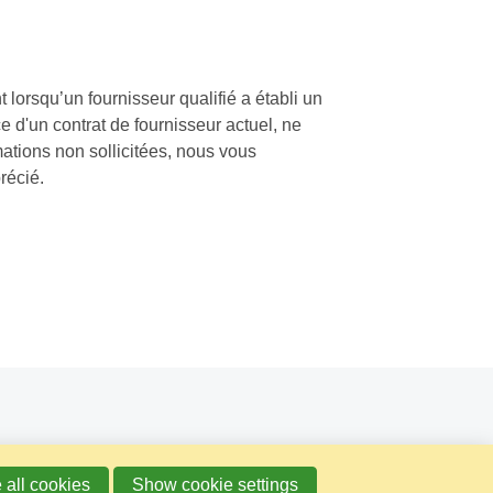
lorsqu’un fournisseur qualifié a établi un
 d'un contrat de fournisseur actuel, ne
mations non sollicitées, nous vous
récié.
 all cookies
Show cookie settings