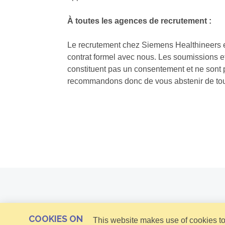
À toutes les agences de recrutement :
Le recrutement chez Siemens Healthineers es
contrat formel avec nous. Les soumissions et
constituent pas un consentement et ne sont p
recommandons donc de vous abstenir de toute
COOKIES ON
This website makes use of cookies to 