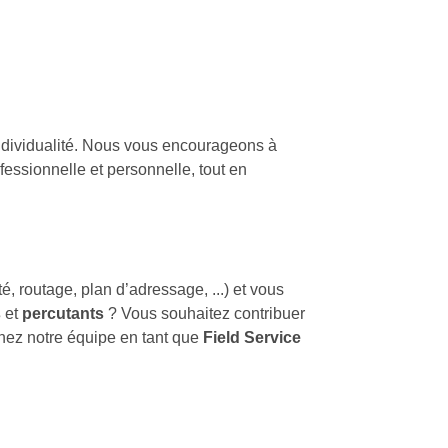
individualité. Nous vous encourageons à
rofessionnelle et personnelle, tout en
 routage, plan d’adressage, ...) et vous
s
et
percutants
? Vous souhaitez contribuer
gnez notre équipe en tant que
Field Service