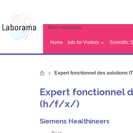
Main navigation
Home
Info for Visitors
Scientific 
Home
Expert fonctionnel des solutions IT 
Expert fonctionnel d
(h/f/x/)
Siemens Healthineers