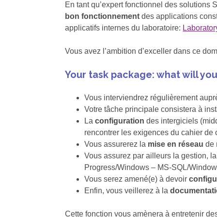
En tant qu’expert fonctionnel des solutions
bon fonctionnement
des applications const
applicatifs internes du laboratoire:
Laborator
Vous avez l’ambition d’exceller dans ce dom
Your task package: what will yo
Vous interviendrez régulièrement auprès
Votre tâche principale consistera à inst
La
configuration
des intergiciels (mid
rencontrer les exigences du cahier de 
Vous assurerez la
mise en réseau
de 
Vous assurez par ailleurs la gestion, 
Progress/Windows – MS-SQL/Window
Vous serez amené(e) à devoir
config
Enfin, vous veillerez à la
documentat
Cette fonction vous amènera à entretenir des 