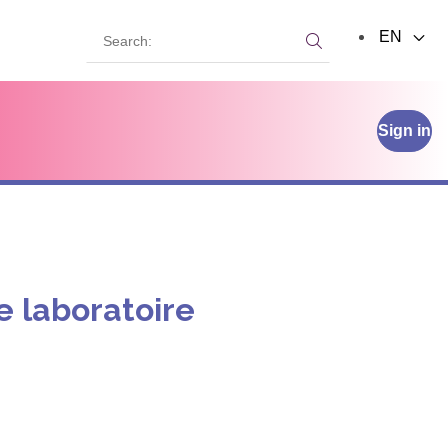
Search:
EN
Search:
Sign in
e laboratoire