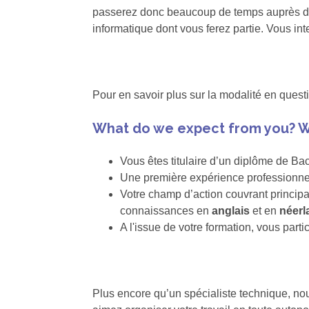
passerez donc beaucoup de temps auprès de v
informatique dont vous ferez partie. Vous i
Pour en savoir plus sur la modalité en quest
What do we expect from you? W
Vous êtes titulaire d’un diplôme de B
Une première expérience professionnel
Votre champ d’action couvrant princip
connaissances en
anglais
et en
néerl
A l'issue de votre formation, vous part
Plus encore qu’un spécialiste technique, n