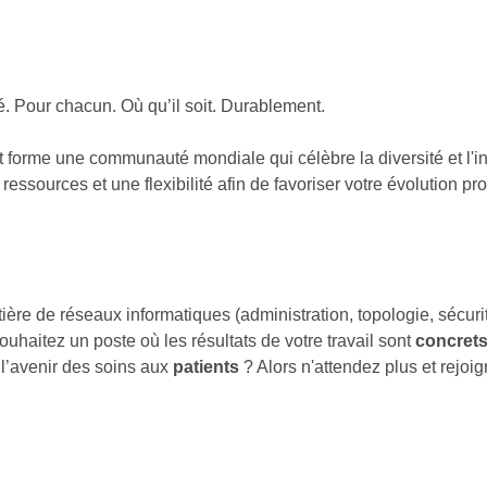
é. Pour chacun. Où qu’il soit. Durablement.
nt forme une communauté mondiale qui célèbre la diversité et l'
s ressources et une flexibilité afin de favoriser votre évolution p
 de réseaux informatiques (administration, topologie, sécurité,
uhaitez un poste où les résultats de votre travail sont
concret
 l’avenir des soins aux
patients
? Alors n'attendez plus et rejoi