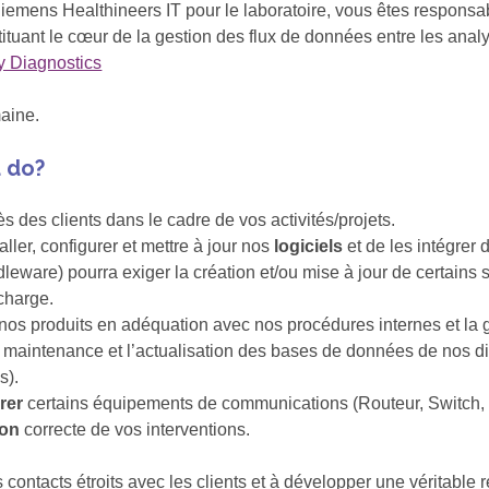
 Siemens Healthineers IT pour le laboratoire, vous êtes respons
ituant le cœur de la gestion des flux de données entre les anal
y Diagnostics
aine.
u do?
 des clients dans le cadre de vos activités/projets.
aller, configurer et mettre à jour nos
logiciels
et de les intégrer 
dleware) pourra exiger la création et/ou mise à jour de certains 
charge.
nos produits en adéquation avec nos procédures internes et la 
la maintenance et l’actualisation des bases de données de nos d
s).
urer
certains équipements de communications (Routeur, Switch,
ion
correcte de vos interventions.
contacts étroits avec les clients et à développer une véritable 