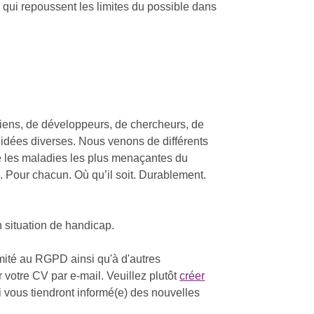
ui repoussent les limites du possible dans
iens, de développeurs, de chercheurs, de
s idées diverses. Nous venons de différents
ntre les maladies les plus menaçantes du
. Pour chacun. Où qu’il soit. Durablement.
 situation de handicap.
mité au RGPD ainsi qu'à d'autres
votre CV par e-mail. Veuillez plutôt
créer
 vous tiendront informé(e) des nouvelles