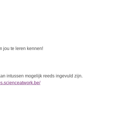
m jou te leren kennen!
n intussen mogelijk reeds ingevuld zijn.
obs.scienceatwork.be/