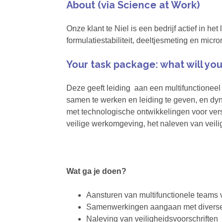
About (via Science at Work)
Onze klant te Niel is een bedrijf actief in h
formulatiestabiliteit, deeltjesmeting en micr
Your task package: what will yo
Deze geeft leiding aan een multifunctionee
samen te werken en leiding te geven, en dy
met technologische ontwikkelingen voor ve
veilige werkomgeving, het naleven van veil
Wat ga je doen?
Aansturen van multifunctionele teams 
Samenwerkingen aangaan met diverse
Naleving van veiligheidsvoorschriften