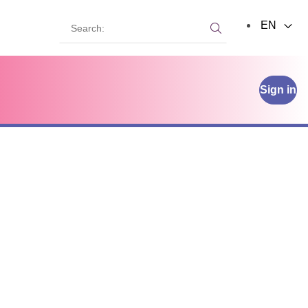
Search:
EN
Search:
Sign in