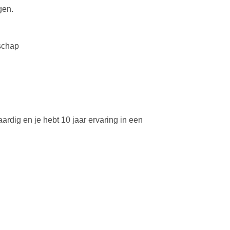
gen.
schap
rdig en je hebt 10 jaar ervaring in een