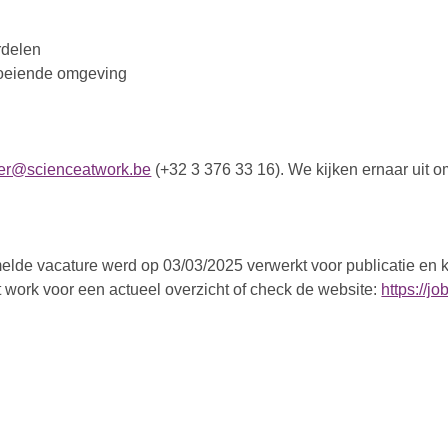
rdelen
roeiende omgeving
aer@scienceatwork.be
(+32 3 376 33 16). We kijken ernaar uit o
lde vacature werd op 03/03/2025 verwerkt voor publicatie en ka
 work voor een actueel overzicht of check de website:
https://j