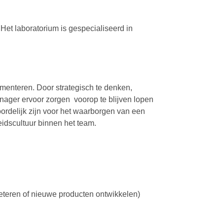
 Het laboratorium is gespecialiseerd in
menteren. Door strategisch te denken,
nager ervoor zorgen voorop te blijven lopen
rdelijk zijn voor het waarborgen van een
idscultuur binnen het team.
beteren of nieuwe producten ontwikkelen)