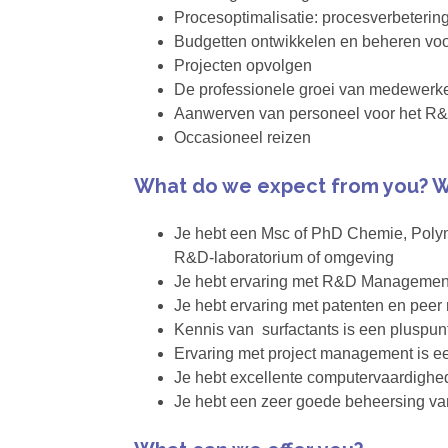
Procesoptimalisatie: procesverbetering
Budgetten ontwikkelen en beheren voo
Projecten opvolgen
De professionele groei van medewerke
Aanwerven van personeel voor het R
Occasioneel reizen
What do we expect from you? W
Je hebt een Msc of PhD Chemie, Polyme
R&D-laboratorium of omgeving
Je hebt ervaring met R&D Managemen
Je hebt ervaring met patenten en peer
Kennis van surfactants is een pluspun
Ervaring met project management is e
Je hebt excellente computervaardighe
Je hebt een zeer goede beheersing v