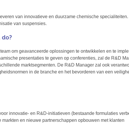
et leveren van innovatieve en duurzame chemische specialiteiten.
onisatie van suspensies.
u do?
l team om geavanceerde oplossingen te ontwikkelen en te imple
namische presentaties te geven op conferenties, zal de R&D Ma
rschillende marktsegmenten. De R&D Manager zal ook verantwoo
igheidsnormen in de branche en het bevorderen van een veilighe
voor innovatie- en R&D-initiatieven (bestaande formulaties ver
 markten en nieuwe partnerschappen opbouwen met klanten