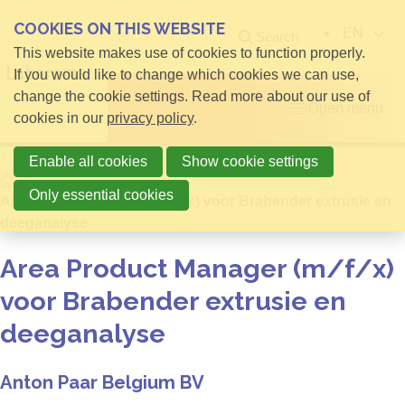
COOKIES ON THIS WEBSITE
EN
Search
This website makes use of cookies to function properly.
If you would like to change which cookies we can use,
change the cookie settings. Read more about our use of
Open menu
cookies in our
privacy policy
.
Enable all cookies
Show cookie settings
Home
Only essential cookies
Area Product Manager (m/f/x) voor Brabender extrusie en
deeganalyse
Area Product Manager (m/f/x)
voor Brabender extrusie en
deeganalyse
Anton Paar Belgium BV