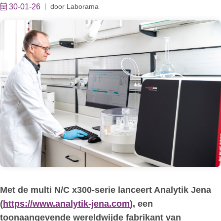
30-01-26
door
Laborama
Met de multi N/C x300-serie lanceert Analytik Jena
(
https://www.analytik-jena.com
), een
toonaangevende wereldwijde fabrikant van