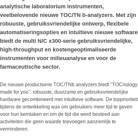
analytische laboratorium instrumenten,
veelbelovende nieuwe TOC/TN b-analyzers. Met zijn
robuuste, gebruiksvriendelijke ontwerp, flexibele
automatiseringsopties en intuïtieve nieuwe software
biedt de multi N/C x300-serie gebruiksvriendelijke,
high-throughput en kostengeoptimaliseerde
instrumenten voor milieuanalyse en voor de
farmaceutische sector.
De nieuwe productserie TOC/TNb analyzers biedt "TOCnology
made for you": robuuste, duurzame en gebruiksvriendelijke
hardware gecombineerd met intuïtieve software. De topprioriteit
tijdens de ontwikkeling was om gebruikers meer tijd te geven
voor hun kerntaken en om de tijd die werd besteed aan
activiteiten die geen waarde toevoegen aanzienlijk te
verminderen.