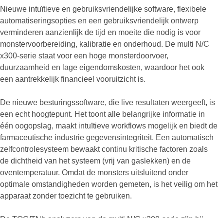
Nieuwe intuïtieve en gebruiksvriendelijke software, flexibele
automatiseringsopties en een gebruiksvriendelijk ontwerp
verminderen aanzienlijk de tijd en moeite die nodig is voor
monstervoorbereiding, kalibratie en onderhoud. De multi N/C
x300-serie staat voor een hoge monsterdoorvoer,
duurzaamheid en lage eigendomskosten, waardoor het ook
een aantrekkelijk financieel vooruitzicht is.
De nieuwe besturingssoftware, die live resultaten weergeeft, is
een echt hoogtepunt. Het toont alle belangrijke informatie in
één oogopslag, maakt intuïtieve workflows mogelijk en biedt de
farmaceutische industrie gegevensintegriteit. Een automatisch
zelfcontrolesysteem bewaakt continu kritische factoren zoals
de dichtheid van het systeem (vrij van gaslekken) en de
oventemperatuur. Omdat de monsters uitsluitend onder
optimale omstandigheden worden gemeten, is het veilig om het
apparaat zonder toezicht te gebruiken.