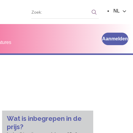
Zoek:
NL
Zoek:
Aanmelden
tures
Wat is inbegrepen in de
prijs?