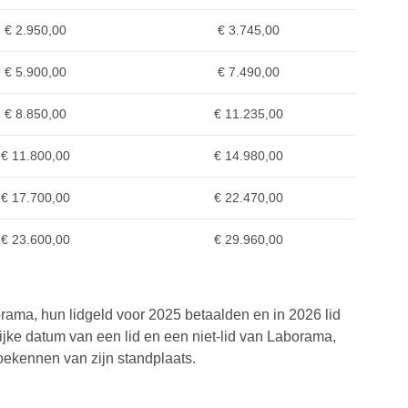
€ 2.950,00
€ 3.745,00
€ 5.900,00
€ 7.490,00
€ 8.850,00
€ 11.235,00
€ 11.800,00
€ 14.980,00
€ 17.700,00
€ 22.470,00
€ 23.600,00
€ 29.960,00
borama, hun lidgeld voor 2025 betaalden en in 2026 lid
lijke datum van een lid en een niet-lid van Laborama,
toekennen van zijn standplaats.