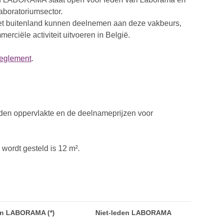
laboratoriumsector.
 het buitenland kunnen deelnemen aan deze vakbeurs,
erciële activiteit uitvoeren in België.
reglement
.
den oppervlakte en de deelnameprijzen voor
wordt gesteld is 12 m².
n LABORAMA (*)
Niet-leden LABORAMA