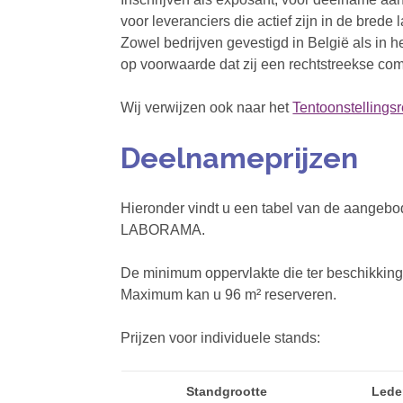
voor leveranciers die actief zijn in de brede 
Zowel bedrijven gevestigd in België als in
op voorwaarde dat zij een rechtstreekse comm
Wij verwijzen ook naar het
Tentoonstellings
Deelnameprijzen
Hieronder vindt u een tabel van de aangebo
LABORAMA.
De minimum oppervlakte die ter beschikking 
Maximum kan u 96 m² reserveren.
Prijzen voor individuele stands:
Standgrootte
Lede