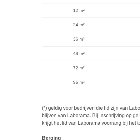
12 m²
24 m²
36 m²
48 m²
72 m²
96 m²
(*) geldig voor bedrijven die lid zijn van La
blijven van Laborama. Bij inschrijving op ge
krijgt het lid van Laborama voorrang bij het 
Berging