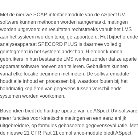
Met de nieuwe SOAP-interfacemodule van de ASpect UV-
software kunnen methoden worden aangemaakt, metingen
worden uitgevoerd en resultaten rechtstreeks vanuit het LMS
aan het systeem worden terug gerapporteerd. Het bijbehorende
analyseapparaat SPECORD PLUS is daarmee volledig
geïntegreerd in het systeemlandschap. Hierdoor kunnen
gebruikers in hun bestaande LMS werken zonder dat ze aparte
apparaat software hoeven aan te leren. Gebruikers kunnen
vanaf elke locatie beginnen met meten. De softwaremodule
houdt alle inhoud en processen bij, waardoor fouten bij het
handmatig kopiëren van gegevens tussen verschillende
systemen worden voorkomen.
Bovendien biedt de huidige update van de ASpect UV-software
meer functies voor kinetische metingen en een aanzienlijk
uitgebreidere, op formules gebaseerde gegevensevaluatie. Met
de nieuwe 21 CFR Part 11 compliance-module biedt ASpect