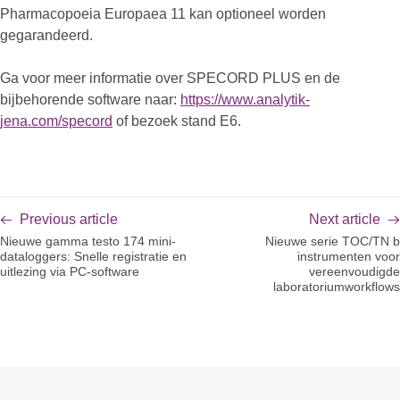
Pharmacopoeia Europaea 11 kan optioneel worden
gegarandeerd.
Ga voor meer informatie over SPECORD PLUS en de
bijbehorende software naar:
https://www.analytik-
jena.com/specord
of bezoek stand E6.
Previous article
Next article
Nieuwe gamma testo 174 mini-
Nieuwe serie TOC/TN b
dataloggers: Snelle registratie en
instrumenten voor
uitlezing via PC-software
vereenvoudigde
laboratoriumworkflows