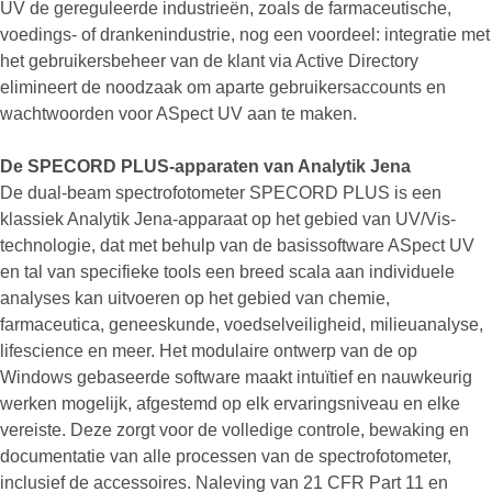
UV de gereguleerde industrieën, zoals de farmaceutische,
voedings- of drankenindustrie, nog een voordeel: integratie met
het gebruikersbeheer van de klant via Active Directory
elimineert de noodzaak om aparte gebruikersaccounts en
wachtwoorden voor ASpect UV aan te maken.
De SPECORD PLUS-apparaten van Analytik Jena
De dual-beam spectrofotometer SPECORD PLUS is een
klassiek Analytik Jena-apparaat op het gebied van UV/Vis-
technologie, dat met behulp van de basissoftware ASpect UV
en tal van specifieke tools een breed scala aan individuele
analyses kan uitvoeren op het gebied van chemie,
farmaceutica, geneeskunde, voedselveiligheid, milieuanalyse,
lifescience en meer. Het modulaire ontwerp van de op
Windows gebaseerde software maakt intuïtief en nauwkeurig
werken mogelijk, afgestemd op elk ervaringsniveau en elke
vereiste. Deze zorgt voor de volledige controle, bewaking en
documentatie van alle processen van de spectrofotometer,
inclusief de accessoires. Naleving van 21 CFR Part 11 en