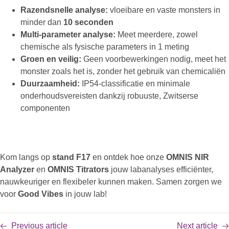
Razendsnelle analyse:
vloeibare en vaste monsters in
minder dan
10 seconden
Multi-parameter analyse:
Meet meerdere, zowel
chemische als fysische parameters in 1 meting
Groen en veilig:
Geen voorbewerkingen nodig, meet het
monster zoals het is, zonder het gebruik van chemicaliën
Duurzaamheid:
IP54-classificatie en minimale
onderhoudsvereisten dankzij robuuste, Zwitserse
componenten
Kom langs op
stand F17
en ontdek hoe onze
OMNIS NIR
Analyzer
en
OMNIS Titrators
jouw labanalyses efficiënter,
nauwkeuriger en flexibeler kunnen maken. Samen zorgen we
voor
Good Vibes
in jouw lab!
Previous article
Next article