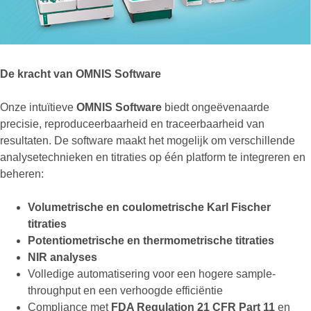
De kracht van OMNIS Software
Onze intuïtieve
OMNIS Software
biedt ongeëvenaarde
precisie, reproduceerbaarheid en traceerbaarheid van
resultaten. De software maakt het mogelijk om verschillende
analysetechnieken en titraties op één platform te integreren en
beheren:
Volumetrische en coulometrische Karl Fischer
titraties
Potentiometrische en thermometrische titraties
NIR analyses
Volledige automatisering voor een hogere sample-
throughput en een verhoogde efficiëntie
Compliance met
FDA Regulation 21 CFR Part 11
en