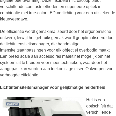
digitale beeldvorming. Deze flexibele microscoop biedt
verschillende contrastmethoden en superieure optiek in
combinatie met true-color LED-verlichting voor een uitstekende
kleurweergave.
De efficiëntie wordt gemaximaliseerd door het ergonomische
ontwerp, terwijl het gebruiksgemak wordt geoptimaliseerd door
de lichtintensiteitsmanager, die handmatige
intensiteitsaanpassingen voor elk objectief overbodig maakt.
Een breed scala aan accessoires maakt het mogelijk om het
systeem uit te breiden voor meer technieken, waardoor het
aangepast kan worden aan toekomstige eisen.Ontworpen voor
verhoogde efficiëntie
Lichtintensiteitsmanager voor gelijkmatige helderheid
Het is een
optisch feit dat
verschillende