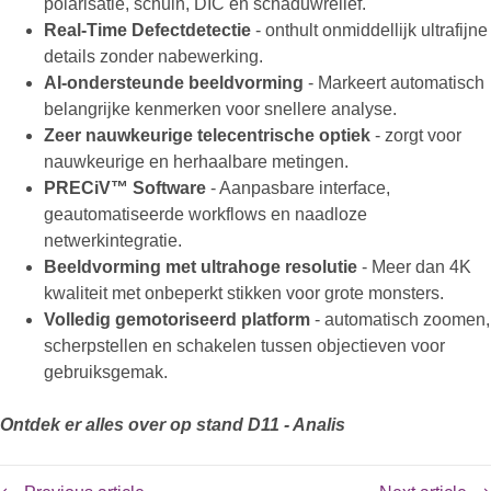
polarisatie, schuin, DIC en schaduwreliëf.
Real-Time Defectdetectie
- onthult onmiddellijk ultrafijne
details zonder nabewerking.
AI-ondersteunde beeldvorming
- Markeert automatisch
belangrijke kenmerken voor snellere analyse.
Zeer nauwkeurige telecentrische optiek
- zorgt voor
nauwkeurige en herhaalbare metingen.
PRECiV™ Software
- Aanpasbare interface,
geautomatiseerde workflows en naadloze
netwerkintegratie.
Beeldvorming met ultrahoge resolutie
- Meer dan 4K
kwaliteit met onbeperkt stikken voor grote monsters.
Volledig gemotoriseerd platform
- automatisch zoomen,
scherpstellen en schakelen tussen objectieven voor
gebruiksgemak.
Ontdek er alles over op stand D11 - Analis