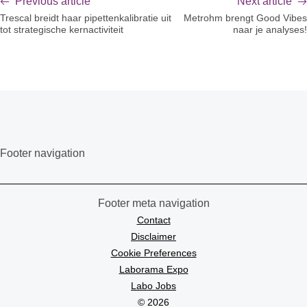
Previous article
Next article
Trescal breidt haar pipettenkalibratie uit
Metrohm brengt Good Vibes
tot strategische kernactiviteit
naar je analyses!
Footer navigation
Footer meta navigation
Contact
Disclaimer
Cookie Preferences
Laborama Expo
Labo Jobs
© 2026