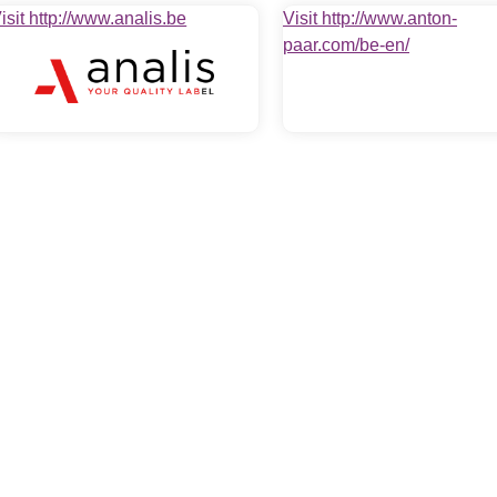
isit http://www.analis.be
Visit http://www.anton-
paar.com/be-en/