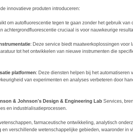
de innovatieve produten introduceren:
uikt om autofluorescentie tegen te gaan zonder het gebruik van q
 achtergrondfluorescentie cruciaal is voor nauwkeurige resulta
nstrumentatie
: Deze service biedt maatwerkoplossingen voor l
atuur tot het ontwikkelen van nieuwe instrumenten die specifi
satie platformen
: Deze diensten helpen bij het automatiseren
nauwkeurigheid van experimenten en analyses verbeteren door ha
hnson & Johnson's Design & Engineering Lab
Services, bren
es en industrialisatieprocessen.
owetenschappen, farmaceutische ontwikkeling, analytisch onderz
g en verschillende wetenschappelijke gebieden, waaronder in vi