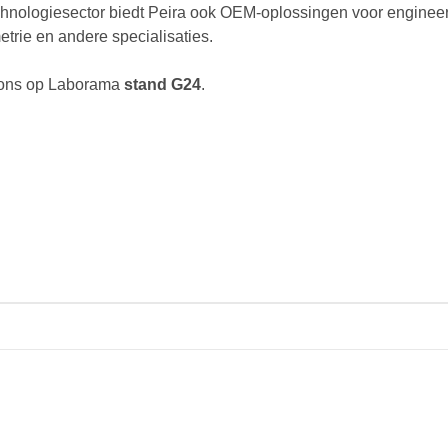
echnologiesector biedt Peira ook OEM-oplossingen voor enginee
etrie en andere specialisaties.
ons op Laborama
stand G24
.