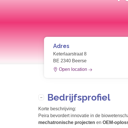
Adres
Keterlaarstraat 8
BE 2340 Beerse
Open location
Bedrijfsprofiel
Korte beschrijving:
Peira bevordert innovatie in de biowetens
mechatronische projecten
en
OEM-oplos