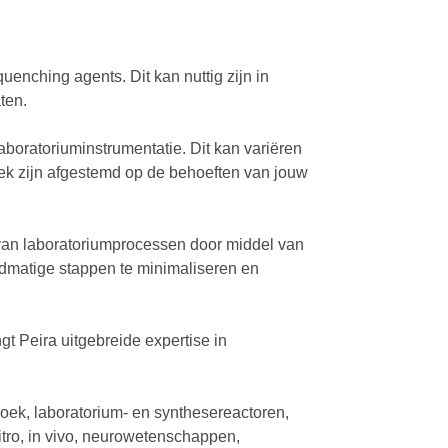
uenching agents. Dit kan nuttig zijn in
ten.
aboratoriuminstrumentatie. Dit kan variëren
ek zijn afgestemd op de behoeften van jouw
 van laboratoriumprocessen door middel van
ndmatige stappen te minimaliseren en
gt Peira uitgebreide expertise in
oek, laboratorium- en synthesereactoren,
tro, in vivo, neurowetenschappen,