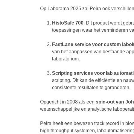
Op Laborama 2025 zal Peira ook verschillen
HistoSafe 700
: Dit product wordt gebr
toepassingen waar het verminderen van
FastLane service voor custom laboi
van het aanpassen van bestaande appar
laboratorium.
Scripting services voor lab automati
scripting. Dit kan de efficiëntie en 
consistente resultaten te garanderen.
Opgericht in 2008 als een
spin-out van Jo
wetenschappelijke en analytische laboperati
Peira heeft een bewezen track record in bi
high throughput systemen, labautomatiserin