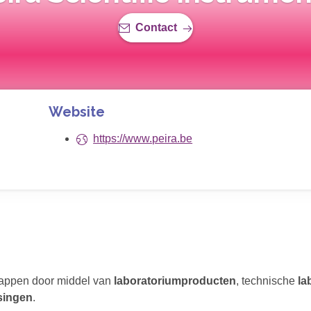
Contact
Website
https://www.peira.be
chappen door middel van
laboratoriumproducten
, technische
la
singen
.