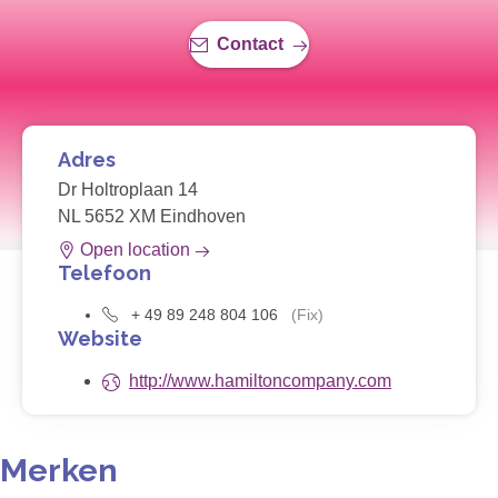
Contact
Adres
Dr Holtroplaan 14
NL 5652 XM Eindhoven
Open location
Telefoon
+ 49 89 248 804 106
(Fix)
Website
http://www.hamiltoncompany.com
Merken