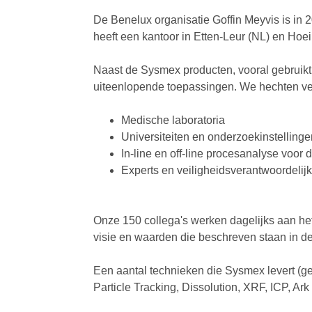
De Benelux organisatie Goffin Meyvis is in
heeft een kantoor in Etten-Leur (NL) en Hoeil
Naast de Sysmex producten, vooral gebruikt
uiteenlopende toepassingen. We hechten vee
Medische laboratoria
Universiteiten en onderzoekinstelling
In-line en off-line procesanalyse voor d
Experts en veiligheidsverantwoordelij
Onze 150 collega's werken dagelijks aan het
visie en waarden die beschreven staan in d
Een aantal technieken die Sysmex levert (g
Particle Tracking, Dissolution, XRF, ICP, Ar