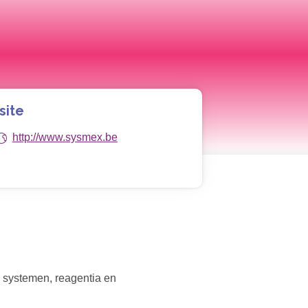
site
http://www.sysmex.be
m systemen, reagentia en