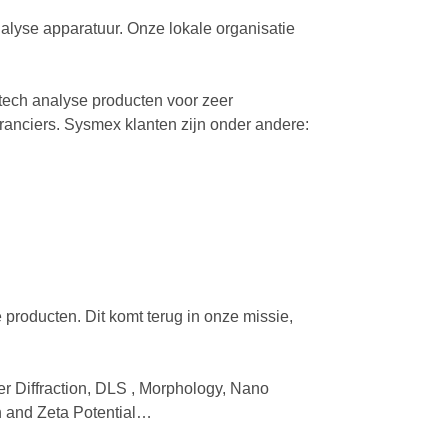
alyse apparatuur. Onze lokale organisatie
tech analyse producten voor zeer
anciers. Sysmex klanten zijn onder andere:
producten. Dit komt terug in onze missie,
r Diffraction, DLS , Morphology, Nano
on and Zeta Potential…