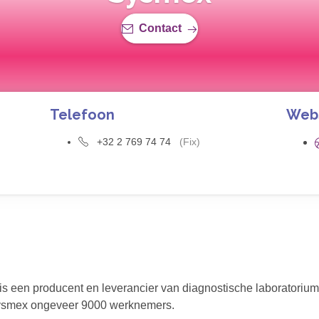
Contact
Telefoon
Web
+32 2 769 74 74
(Fix)
is een producent en leverancier van diagnostische laboratoriu
 Sysmex ongeveer 9000 werknemers.