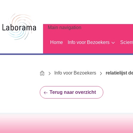
Main navigation
Home
Info voor Bezoekers
Scien
Home
Info voor Bezoekers
relatielijst d
Terug naar overzicht