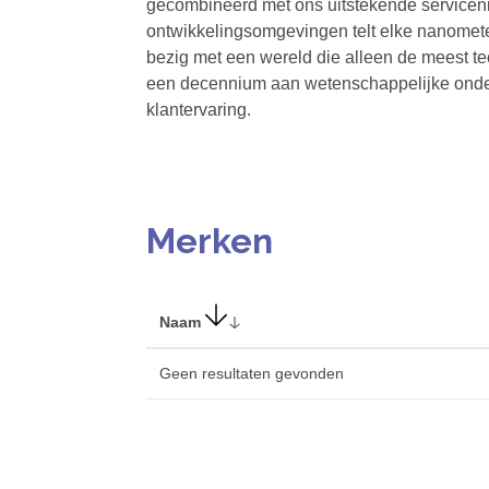
gecombineerd met ons uitstekende servicen
ontwikkelingsomgevingen telt elke nanomet
bezig met een wereld die alleen de meest t
een decennium aan wetenschappelijke onderz
klantervaring.
Merken
Naam
Geen resultaten gevonden