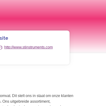
site
http://www.stinstruments.com
mvat. Dit stelt ons in staat om onze klanten
. Ons uitgebreide assortiment,