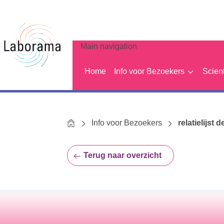
Main navigation
Home
Info voor Bezoekers
Scien
Home
Info voor Bezoekers
relatielijst d
Terug naar overzicht