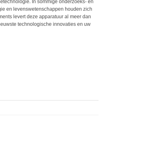
setechnologie. In sommige onderzoeks- en
ogie en levenswetenschappen houden zich
ments levert deze apparatuur al meer dan
ieuwste technologische innovaties en uw