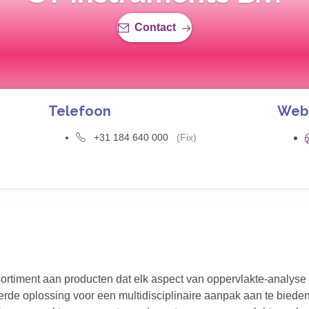
Contact
Telefoon
Web
+31 184 640 000
(Fix)
rtiment aan producten dat elk aspect van oppervlakte-analyse o
erde oplossing voor een multidisciplinaire aanpak aan te bieden