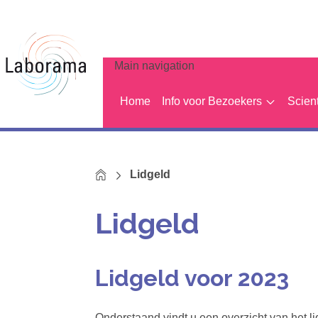
Main navigation
Home
Info voor Bezoekers
Scien
Home
Lidgeld
Lidgeld
Lidgeld voor 2023
Onderstaand vindt u een overzicht van het lid