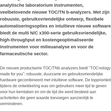
analytische laboratorium instrumenten,
veelbelovende nieuwe TOC/TN b-analyzers. Met zijn
robuuste, gebruiksvriendelijke ontwerp, flexibele
automatiseringsopties en intuïtieve nieuwe software
biedt de multi N/C x300-serie gebruiksvriendelijke,
high-throughput en kostengeoptimaliseerde
instrumenten voor milieuanalyse en voor de
farmaceutische sector.
De nieuwe productserie TOC/TNb analyzers biedt "TOCnology
made for you": robuuste, duurzame en gebruiksvriendelijke
hardware gecombineerd met intuïtieve software. De topprioriteit
tijdens de ontwikkeling was om gebruikers meer tijd te geven
voor hun kerntaken en om de tijd die werd besteed aan
activiteiten die geen waarde toevoegen aanzienlijk te
verminderen.