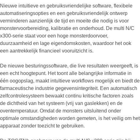
Nieuwe intuïtieve en gebruiksvriendelijke software, flexibele
automatiseringsopties en een gebruiksvriendelijk ontwerp
verminderen aanzienlijk de tijd en moeite die nodig is voor
monstervoorbereiding, kalibratie en onderhoud. De multi N/C
x300-serie staat voor een hoge monsterdoorvoer,
duurzaamheid en lage eigendomskosten, waardoor het ook
een aantrekkelijk financieel vooruitzicht is.
De nieuwe besturingssoftware, die live resultaten weergeeft, is
een echt hoogtepunt. Het toont alle belangrijke informatie in
één oogopslag, maakt intuïtieve workflows mogelijk en biedt de
farmaceutische industrie gegevensintegriteit. Een automatisch
zelfcontrolesysteem bewaakt continu kritische factoren zoals
de dichtheid van het systeem (vrij van gaslekken) en de
oventemperatuur. Omdat de monsters uitsluitend onder
optimale omstandigheden worden gemeten, is het veilig om het
apparaat zonder toezicht te gebruiken.