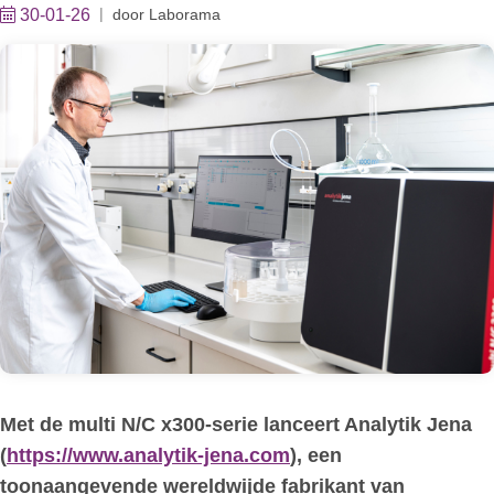
30-01-26
door
Laborama
Met de multi N/C x300-serie lanceert Analytik Jena
(
https://www.analytik-jena.com
), een
toonaangevende wereldwijde fabrikant van