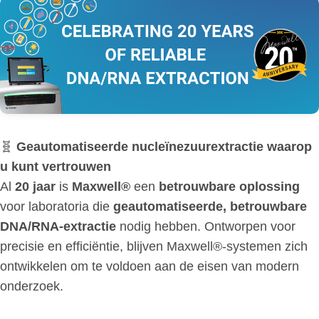
🧬
Geautomatiseerde nucleïnezuurextractie waarop
u kunt vertrouwen
Al
20 jaar
is
Maxwell®
een
betrouwbare oplossing
voor laboratoria die
geautomatiseerde, betrouwbare
DNA/RNA-extractie
nodig hebben. Ontworpen voor
precisie en efficiëntie, blijven Maxwell®-systemen zich
ontwikkelen om te voldoen aan de eisen van modern
onderzoek.