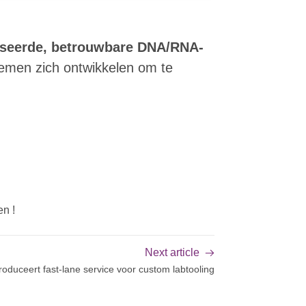
seerde, betrouwbare DNA/RNA-
temen zich ontwikkelen om te
n !
Next article
troduceert fast-lane service voor custom labtooling