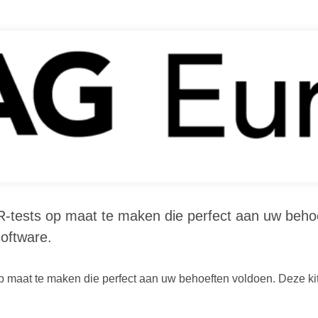
CR-tests op maat te maken die perfect aan uw beho
software.
op maat te maken die perfect aan uw behoeften voldoen. Deze k