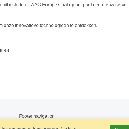
en uitbesteden: TAAG Europe staat op het punt een nieuw serv
m onze innovatieve technologieën te ontdekken.
NERS
Footer navigation