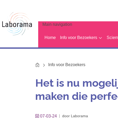
Main navigation
Home
Info voor Bezoekers
Scien
Home
Info voor Bezoekers
Het is nu mogel
maken die perfe
07-03-24
door
Laborama