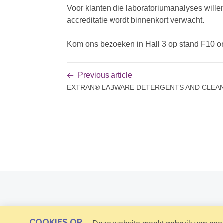
Voor klanten die laboratoriumanalyses will
accreditatie wordt binnenkort verwacht.
Kom ons bezoeken in Hall 3 op stand F10 o
Previous article
EXTRAN® LABWARE DETERGENTS AND CLEA
COOKIES OP